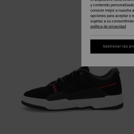
y contenido personalizado
conocer mejor a nuestra a
opciones para aceptar o r
sujetas a su consentimie
política de privacidad
Gestionar las pr