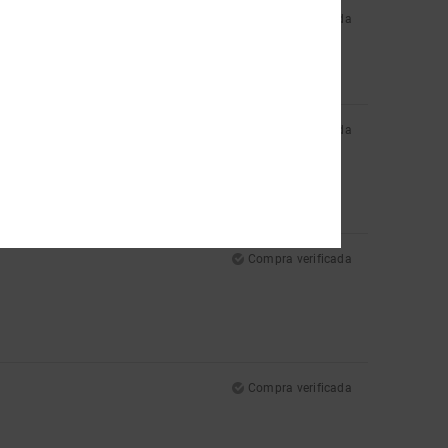
Compra verificada
Compra verificada
Compra verificada
Compra verificada