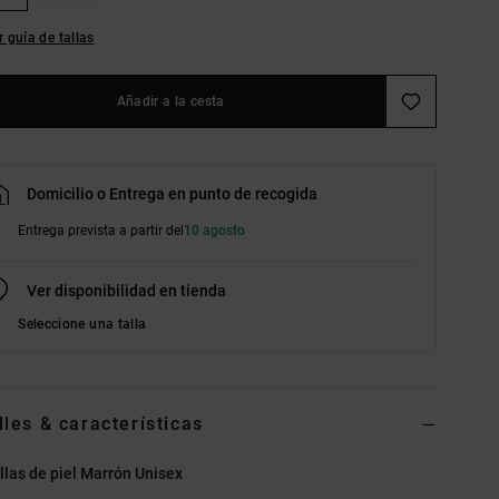
r guía de tallas
Añadir a la cesta
Domicilio o Entrega en punto de recogida
Entrega prevista a partir del
10 agosto
Ver disponibilidad en tienda
Seleccione una talla
lles & características
llas de piel Marrón Unisex