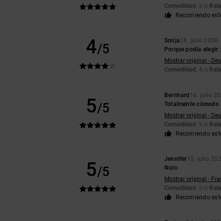
Comodidad
: 5
Rela
/5
Recomiendo est
4
Sonja
16. julio 2026
/5
Porque podía elegir :
Mostrar original - De
Comodidad
: 4
Rela
/5
Bernhard
16. julio 2
5
/5
Totalmente cómodo
Mostrar original - De
Comodidad
: 5
Rela
/5
Recomiendo est
Jennifer
15. julio 20
5
/5
Nulo
Mostrar original - Fr
Comodidad
: 5
Rela
/5
Recomiendo est