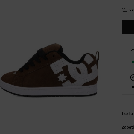
Ve
Deta
Zapati