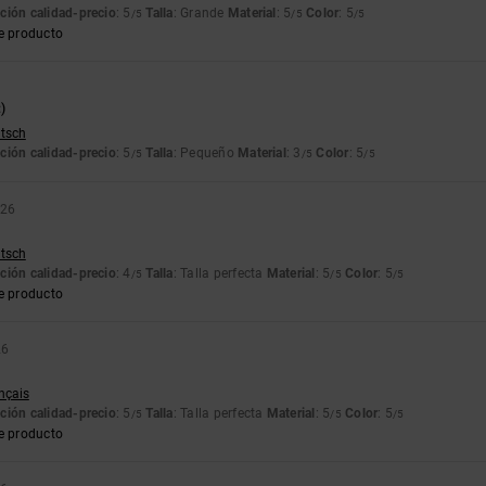
ción calidad-precio
: 5
Talla
: Grande
Material
: 5
Color
: 5
/5
/5
/5
e producto
)
utsch
ción calidad-precio
: 5
Talla
: Pequeño
Material
: 3
Color
: 5
/5
/5
/5
026
utsch
ción calidad-precio
: 4
Talla
: Talla perfecta
Material
: 5
Color
: 5
/5
/5
/5
e producto
26
ançais
ción calidad-precio
: 5
Talla
: Talla perfecta
Material
: 5
Color
: 5
/5
/5
/5
e producto