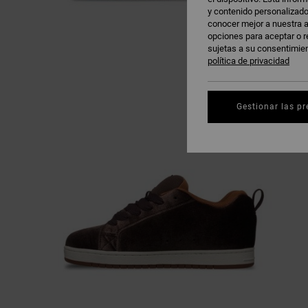
y contenido personalizado
conocer mejor a nuestra a
opciones para aceptar o r
sujetas a su consentimie
política de privacidad
Gestionar las pr