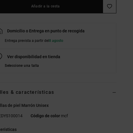
Añadir a la cesta
Domicilio o Entrega en punto de recogida
Entrega prevista a partir del
8 agosto
Ver disponibilidad en tienda
Seleccione una talla
lles & características
llas de piel Marrón Unisex
EDYS100014
Código de color
mcf
erísticas