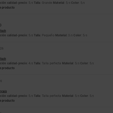
ción calidad-precio
: 5
Talla
: Grande
Material
: 5
Color
: 5
/5
/5
/5
e producto
)
utsch
ción calidad-precio
: 5
Talla
: Pequeño
Material
: 3
Color
: 5
/5
/5
/5
026
utsch
ción calidad-precio
: 4
Talla
: Talla perfecta
Material
: 5
Color
: 5
/5
/5
/5
e producto
26
ançais
ción calidad-precio
: 5
Talla
: Talla perfecta
Material
: 5
Color
: 5
/5
/5
/5
e producto