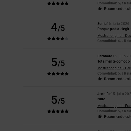
Comodidad
: 5
Rela
/5
Recomiendo est
4
Sonja
16. julio 2026
/5
Porque podía elegir :
Mostrar original - De
Comodidad
: 4
Rela
/5
Bernhard
16. julio 2
5
/5
Totalmente cómodo
Mostrar original - De
Comodidad
: 5
Rela
/5
Recomiendo est
Jennifer
15. julio 20
5
/5
Nulo
Mostrar original - Fr
Comodidad
: 5
Rela
/5
Recomiendo est