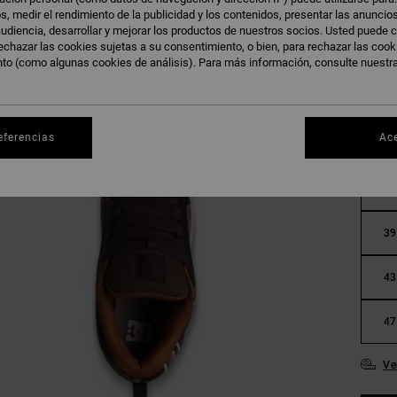
s, medir el rendimiento de la publicidad y los contenidos, presentar las anuncio
udiencia, desarrollar y mejorar los productos de nuestros socios. Usted puede c
echazar las cookies sujetas a su consentimiento, o bien, para rechazar las coo
nto (como algunas cookies de análisis). Para más información, consulte nuestr
eferencias
Ac
36
39
43
47
Ve