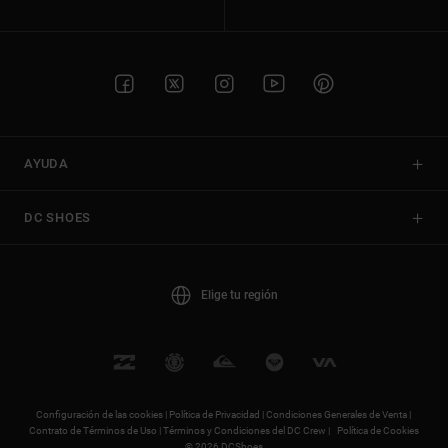
AYUDA
DC SHOES
Elige tu región
Configuración de las cookies |
Política de Privacidad |
Condiciones Generales de Venta |
Contrato de Términos de Uso |
Términos y Condiciones del DC Crew |
Política de Cookies
© 2026 DCShoes