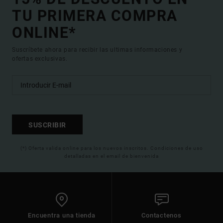
TU PRIMERA COMPRA
ONLINE*
Suscríbete ahora para recibir las ultimas informaciones y
ofertas exclusivas.
SUSCRIBIR
(*) Oferta valida online para los nuevos inscritos. Condiciones de uso
detalladas en el email de bienvenida
Encuentra una tienda
Contactenos