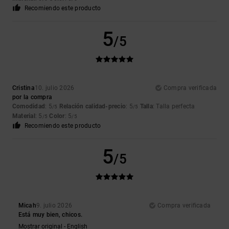
Recomiendo este producto
5
/5
Cristina
10. julio 2026
Compra verificada
por la compra
Comodidad
: 5
Relación calidad-precio
: 5
Talla
: Talla perfecta
/5
/5
Material
: 5
Color
: 5
/5
/5
Recomiendo este producto
5
/5
Micah
9. julio 2026
Compra verificada
Está muy bien, chicos.
Mostrar original - English