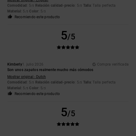
Comodidad
: 5
Relación calidad-precio
: 5
Talla
: Talla perfecta
/5
/5
Material
: 5
Color
: 5
/5
/5
Recomiendo este producto
5
/5
Kimberly
1. julio 2026
Compra verificada
Son unos zapatos realmente mucho más cómodos
Mostrar original - Dutch
Comodidad
: 5
Relación calidad-precio
: 5
Talla
: Talla perfecta
/5
/5
Material
: 5
Color
: 5
/5
/5
Recomiendo este producto
5
/5