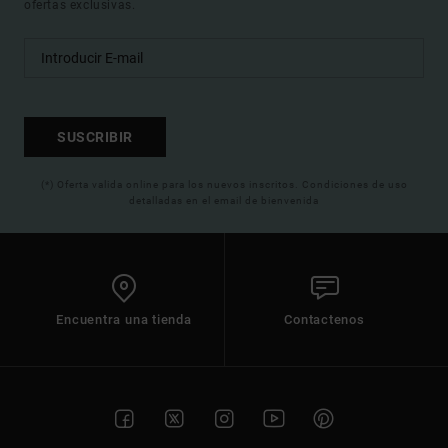
ofertas exclusivas.
SUSCRIBIR
(*) Oferta valida online para los nuevos inscritos. Condiciones de uso
detalladas en el email de bienvenida
Encuentra una tienda
Contactenos