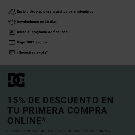
Envío y devoluciones gratuitos para miembros
Devoluciones en 30 días
Únete al programa de fidelidad
Pago 100% seguro
¿Necesitas ayuda?
15% DE DESCUENTO EN
TU PRIMERA COMPRA
ONLINE*
Suscríbete ahora para recibir las ultimas informaciones y