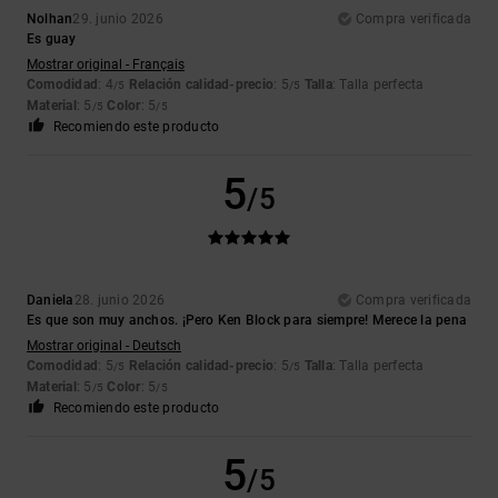
Nolhan
29. junio 2026
Compra verificada
Es guay
Mostrar original - Français
Comodidad
: 4
Relación calidad-precio
: 5
Talla
: Talla perfecta
/5
/5
Material
: 5
Color
: 5
/5
/5
Recomiendo este producto
5
/5
Daniela
28. junio 2026
Compra verificada
Es que son muy anchos. ¡Pero Ken Block para siempre! Merece la pena
Mostrar original - Deutsch
Comodidad
: 5
Relación calidad-precio
: 5
Talla
: Talla perfecta
/5
/5
Material
: 5
Color
: 5
/5
/5
Recomiendo este producto
5
/5