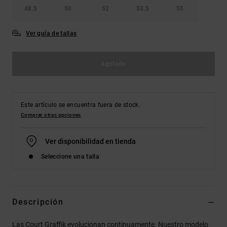
48.5
50
52
53.5
55
Ver guía de tallas
Agotado
Este artículo se encuentra fuera de stock.
Comprar otras opciones
Ver disponibilidad en tienda
Seleccione una talla
Descripción
Las Court Graffik evolucionan continuamente. Nuestro modelo