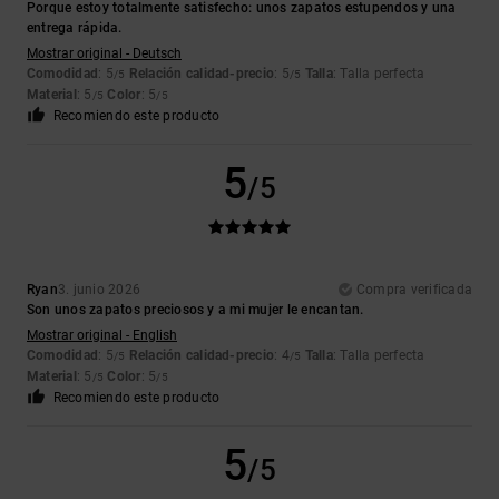
Porque estoy totalmente satisfecho: unos zapatos estupendos y una
entrega rápida.
Mostrar original - Deutsch
Comodidad
: 5
Relación calidad-precio
: 5
Talla
: Talla perfecta
/5
/5
Material
: 5
Color
: 5
/5
/5
Recomiendo este producto
5
/5
Ryan
3. junio 2026
Compra verificada
Son unos zapatos preciosos y a mi mujer le encantan.
Mostrar original - English
Comodidad
: 5
Relación calidad-precio
: 4
Talla
: Talla perfecta
/5
/5
Material
: 5
Color
: 5
/5
/5
Recomiendo este producto
5
/5