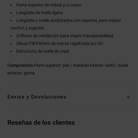
Parte superior de nobuk y/o cuero
Lengüeta de malla ligera
Lengüeta y cuello acolchados con espuma, para mayor
confort y sujeción
Orificios de ventilación para mayor transpirabilidad
Dibujo Pill Pattern de marca registrada por DC
Estructura de suela de copa
Composición
Parte superior: piel / material interior: textil / suela
exterior: goma
Envios y Devoluciones
Reseñas de los clientes