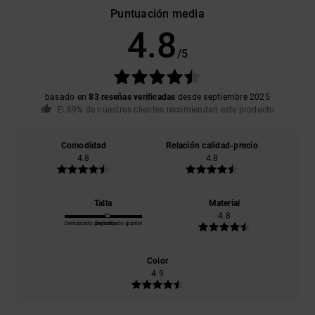
Puntuación media
4.8
/5
basado en
83 reseñas verificadas
desde septiembre 2025
El 89% de nuestros clientes recomiendan este producto
Comodidad
Relación calidad-precio
4.8
4.8
Talla
Material
4.8
Demasiado pequeño
Demasiado grande
Color
4.9