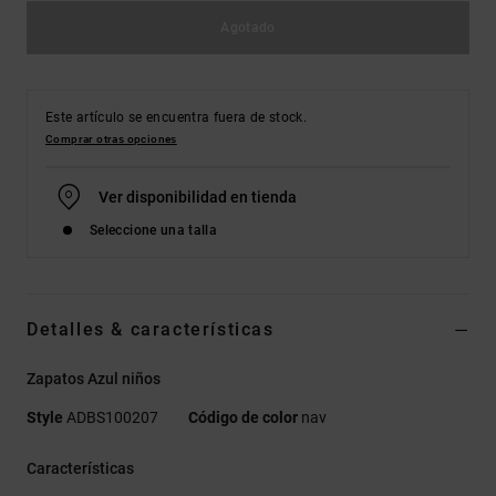
Agotado
Este artículo se encuentra fuera de stock.
Comprar otras opciones
Ver disponibilidad en tienda
Seleccione una talla
Detalles & características
Zapatos Azul niños
Style
ADBS100207
Código de color
nav
Características