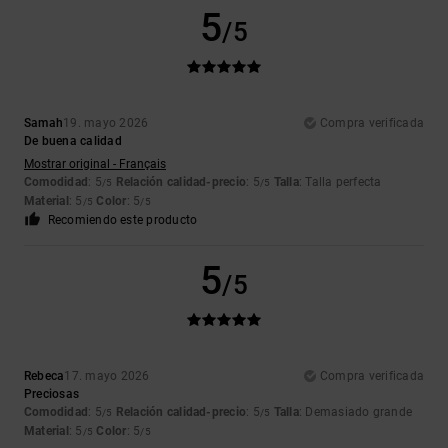
5
/5
Samah
19. mayo 2026
Compra verificada
De buena calidad
Mostrar original - Français
Comodidad
: 5
Relación calidad-precio
: 5
Talla
: Talla perfecta
/5
/5
Material
: 5
Color
: 5
/5
/5
Recomiendo este producto
5
/5
Rebeca
17. mayo 2026
Compra verificada
Preciosas
Comodidad
: 5
Relación calidad-precio
: 5
Talla
: Demasiado grande
/5
/5
Material
: 5
Color
: 5
/5
/5