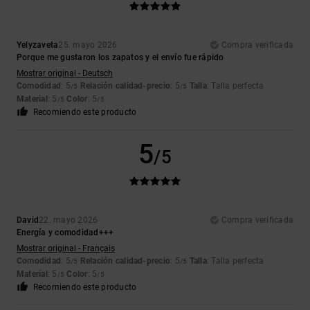
Yelyzaveta
25. mayo 2026
Compra verificada
Porque me gustaron los zapatos y el envío fue rápido
Mostrar original - Deutsch
Comodidad
: 5
Relación calidad-precio
: 5
Talla
: Talla perfecta
/5
/5
Material
: 5
Color
: 5
/5
/5
Recomiendo este producto
5
/5
David
22. mayo 2026
Compra verificada
Energía y comodidad+++
Mostrar original - Français
Comodidad
: 5
Relación calidad-precio
: 5
Talla
: Talla perfecta
/5
/5
Material
: 5
Color
: 5
/5
/5
Recomiendo este producto