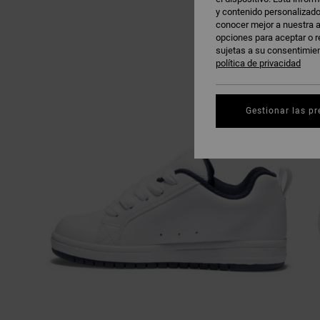
y contenido personalizado
conocer mejor a nuestra a
opciones para aceptar o r
sujetas a su consentimie
política de privacidad
Gestionar las pr