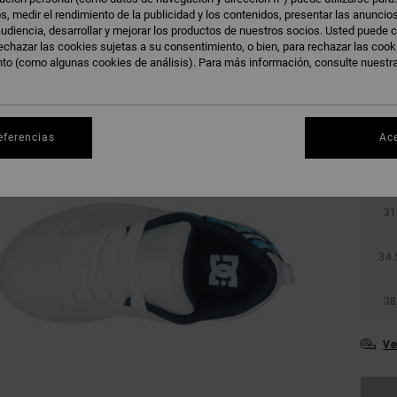
s, medir el rendimiento de la publicidad y los contenidos, presentar las anuncio
udiencia, desarrollar y mejorar los productos de nuestros socios. Usted puede c
echazar las cookies sujetas a su consentimiento, o bien, para rechazar las coo
nto (como algunas cookies de análisis). Para más información, consulte nuestr
eferencias
Ac
27.
31
34.
38
Ve