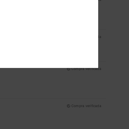
Compra verificada
Compra verificada
Compra verificada