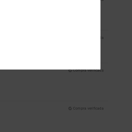
Compra verificada
Compra verificada
Compra verificada