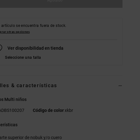
Agotado
 artículo se encuentra fuera de stock.
rar otras opciones
Ver disponibilidad en tienda
Seleccione una talla
lles & características
s Multi niños
ADBS100207
Código de color
xkbr
erísticas
arte superior de nobuk y/o cuero