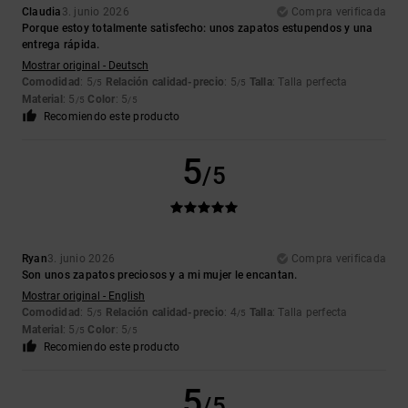
Claudia
3. junio 2026
Compra verificada
Porque estoy totalmente satisfecho: unos zapatos estupendos y una
entrega rápida.
Mostrar original - Deutsch
Comodidad
: 5
Relación calidad-precio
: 5
Talla
: Talla perfecta
/5
/5
Material
: 5
Color
: 5
/5
/5
Recomiendo este producto
5
/5
Ryan
3. junio 2026
Compra verificada
Son unos zapatos preciosos y a mi mujer le encantan.
Mostrar original - English
Comodidad
: 5
Relación calidad-precio
: 4
Talla
: Talla perfecta
/5
/5
Material
: 5
Color
: 5
/5
/5
Recomiendo este producto
5
/5