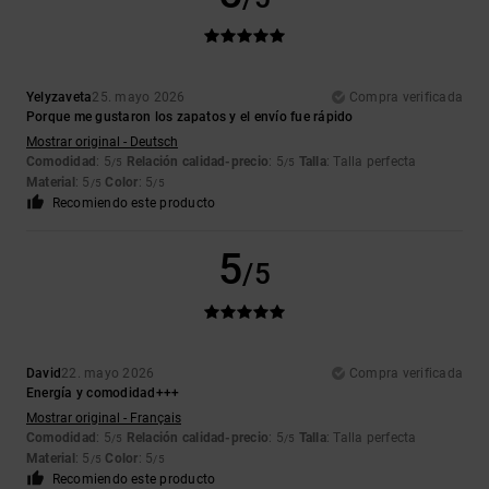
Yelyzaveta
25. mayo 2026
Compra verificada
Porque me gustaron los zapatos y el envío fue rápido
Mostrar original - Deutsch
Comodidad
: 5
Relación calidad-precio
: 5
Talla
: Talla perfecta
/5
/5
Material
: 5
Color
: 5
/5
/5
Recomiendo este producto
5
/5
David
22. mayo 2026
Compra verificada
Energía y comodidad+++
Mostrar original - Français
Comodidad
: 5
Relación calidad-precio
: 5
Talla
: Talla perfecta
/5
/5
Material
: 5
Color
: 5
/5
/5
Recomiendo este producto