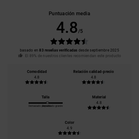
Puntuación media
4.8
/5
basado en
83 reseñas verificadas
desde septiembre 2025
El 89% de nuestros clientes recomiendan este producto
Comodidad
Relación calidad-precio
4.8
4.8
Talla
Material
4.8
Demasiado pequeño
Demasiado grande
Color
4.9