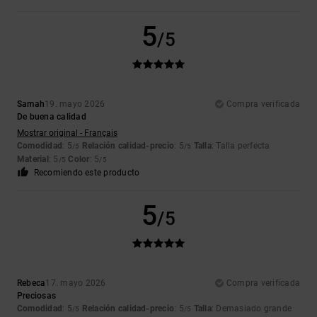
5
/5
Samah
19. mayo 2026
Compra verificada
De buena calidad
Mostrar original - Français
Comodidad
: 5
Relación calidad-precio
: 5
Talla
: Talla perfecta
/5
/5
Material
: 5
Color
: 5
/5
/5
Recomiendo este producto
5
/5
Rebeca
17. mayo 2026
Compra verificada
Preciosas
Comodidad
: 5
Relación calidad-precio
: 5
Talla
: Demasiado grande
/5
/5