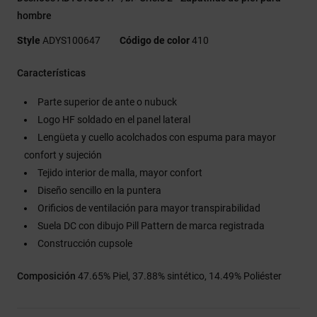
hombre
Style
ADYS100647
Código de color
410
Características
Parte superior de ante o nubuck
Logo HF soldado en el panel lateral
Lengüeta y cuello acolchados con espuma para mayor
confort y sujeción
Tejido interior de malla, mayor confort
Diseño sencillo en la puntera
Orificios de ventilación para mayor transpirabilidad
Suela DC con dibujo Pill Pattern de marca registrada
Construcción cupsole
Composición
47.65% Piel, 37.88% sintético, 14.49% Poliéster