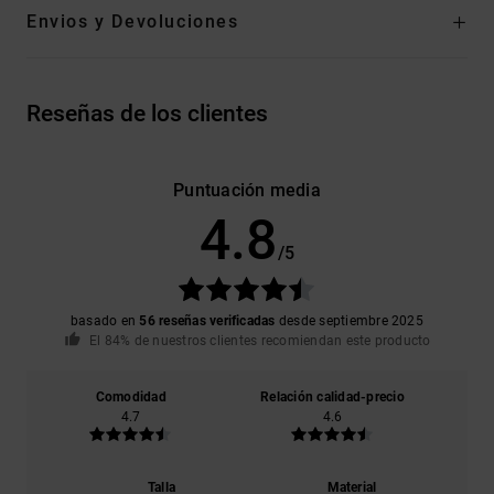
Envios y Devoluciones
Reseñas de los clientes
Puntuación media
4.8
/5
basado en
56 reseñas verificadas
desde septiembre 2025
El 84% de nuestros clientes recomiendan este producto
Comodidad
Relación calidad-precio
4.7
4.6
Talla
Material