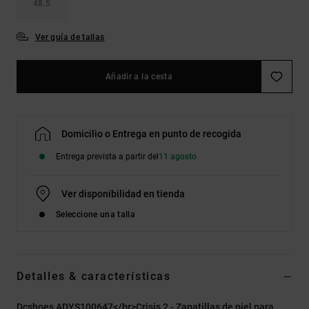
48.5
Ver guía de tallas
Añadir a la cesta
Domicilio o Entrega en punto de recogida
Entrega prevista a partir del
11 agosto
Ver disponibilidad en tienda
Seleccione una talla
Detalles & características
Dcshoes ADYS100647</br>Crisis 2 - Zapatillas de piel para