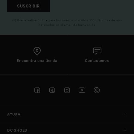
SUSCRIBIR
(*) Oferta valida online para los nuevos inscritos. Condiciones de uso
detalladas en el email de bienvenida
Encuentra una tienda
Contactenos
AYUDA
DC SHOES