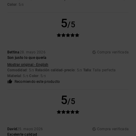
Color
: 5
/5
5
/5
Bettina
28. mayo 2026
Compra verificada
Son justo lo que quería
Mostrar original - English
Comodidad
: 5
Relación calidad-precio
: 5
Talla
: Talla perfecta
/5
/5
Material
: 5
Color
: 5
/5
/5
Recomiendo este producto
5
/5
David
25. mayo 2026
Compra verificada
Excelente calidad