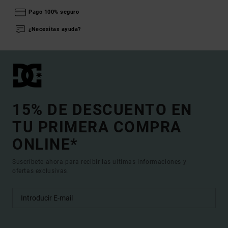
Pago 100% seguro
¿Necesitas ayuda?
15% DE DESCUENTO EN
TU PRIMERA COMPRA
ONLINE*
Suscríbete ahora para recibir las ultimas informaciones y
ofertas exclusivas.