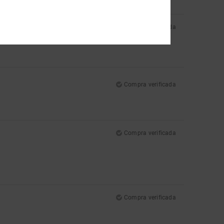
Compra verificada
Compra verificada
Compra verificada
Compra verificada