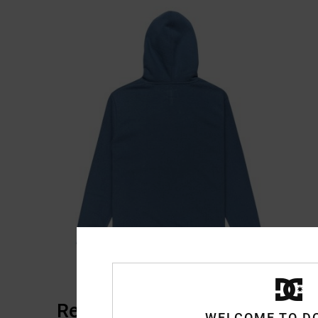
Reseñas de los clientes
WELCOME TO D