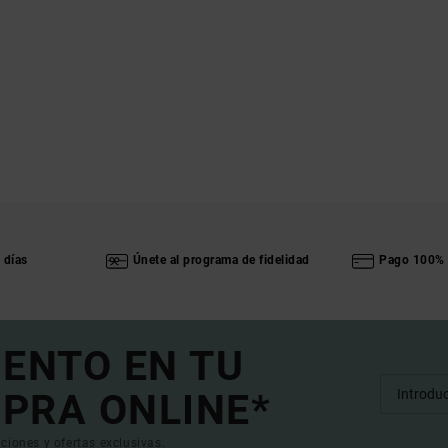
 días
Únete al programa de fidelidad
Pago 100% 
UENTO EN TU
PRA ONLINE*
ciones y ofertas exclusivas.