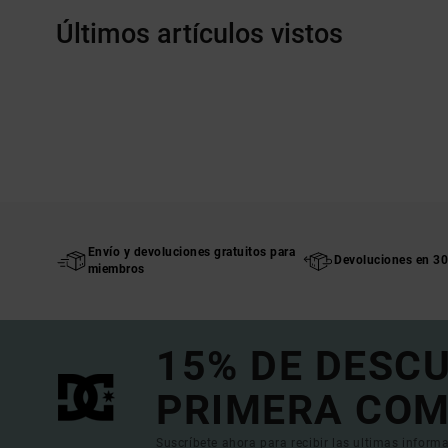
Últimos artículos vistos
Envío y devoluciones gratuitos para
Devoluciones en 30
miembros
15% DE DESC
PRIMERA COM
Suscríbete ahora para recibir las ultimas informa