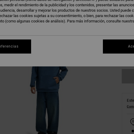
s, medir el rendimiento de la publicidad y los contenidos, presentar las anuncio
udiencia, desarrollar y mejorar los productos de nuestros socios. Usted puede c
echazar las cookies sujetas a su consentimiento, o bien, para rechazar las coo
nto (como algunas cookies de análisis). Para más información, consulte nuestr
XS
eferencias
Ac
Ve
Este
Comp