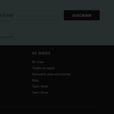
SUSCRIBIR
 bienvenida
DC SHOES
DC Crew
Tarjeta de regalo
Descuento para estudiantes
Blog
Team Skate
Team Snow