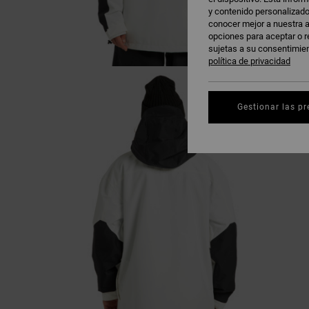
y contenido personalizado
conocer mejor a nuestra a
opciones para aceptar o r
sujetas a su consentimie
política de privacidad
Gestionar las pr