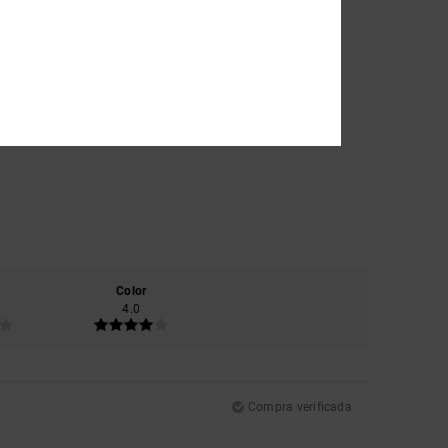
Color
4.0
Compra verificada