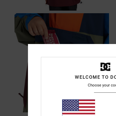
WELCOME TO D
Choose your co