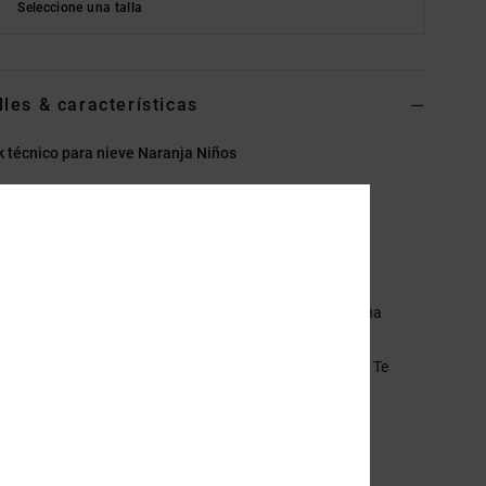
Seleccione una talla
lles & características
 técnico para nieve Naranja Niños
ADBTJ03025
Código de color
xngb
erísticas
co- tejido:
dobby de poliéster reciclado
mpermeabildad:
Weather Defense de 10K para una buena
rmeabilidad [10.000 mm/ 5.000 g]
ejido con tratamiento duradero repelente al agua [DWR]. Te
iene seco y protegido de los elementos.
islante:
aislante profill [40 g/m2]
orte:
corte normal
uello:
capucha con cuello