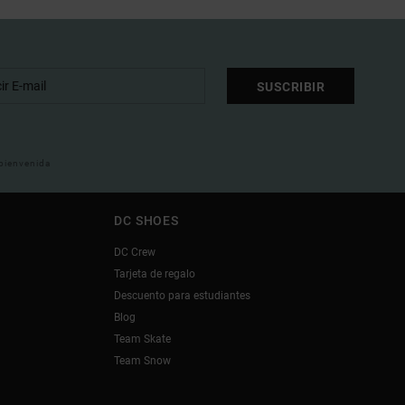
SUSCRIBIR
 bienvenida
DC SHOES
DC Crew
Tarjeta de regalo
Descuento para estudiantes
Blog
Team Skate
Team Snow