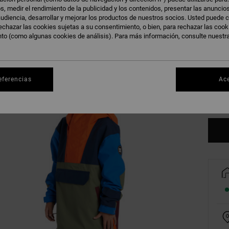
s, medir el rendimiento de la publicidad y los contenidos, presentar las anuncio
udiencia, desarrollar y mejorar los productos de nuestros socios. Usted puede c
echazar las cookies sujetas a su consentimiento, o bien, para rechazar las coo
nto (como algunas cookies de análisis). Para más información, consulte nuestr
8/X
eferencias
Ac
Ve