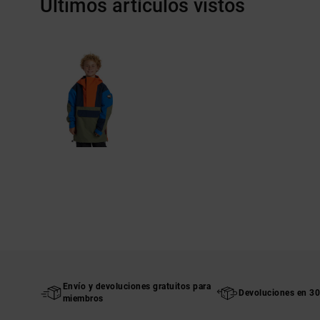
Últimos artículos vistos
Envío y devoluciones gratuitos para
Devoluciones en 30
miembros