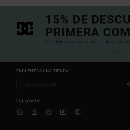
15% DE DESC
PRIMERA COM
Suscríbete ahora para recibir las ultimas informa
(*) Oferta
ENCUENTRA UNA TIENDA
FOLLOW US