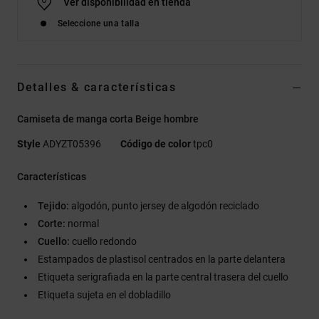
Ver disponibilidad en tienda
Seleccione una talla
Detalles & características
Camiseta de manga corta Beige hombre
Style
ADYZT05396
Código de color
tpc0
Características
Tejido:
algodón, punto jersey de algodón reciclado
Corte:
normal
Cuello:
cuello redondo
Estampados de plastisol centrados en la parte delantera
Etiqueta serigrafiada en la parte central trasera del cuello
Etiqueta sujeta en el dobladillo