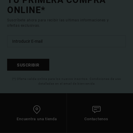
ONLINE*
Suscríbete ahora para recibir las ultimas informaciones y
ofertas exclusivas.
SUSCRIBIR
(*) Oferta valida online para los nuevos inscritos. Condiciones de uso
detalladas en el email de bienvenida
Encuentra una tienda
Contactenos