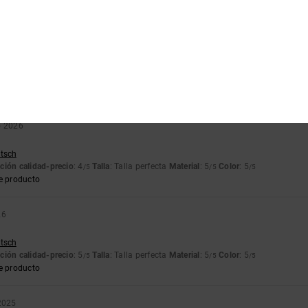
e producto
2026
utsch
ción calidad-precio
: 5
Talla
: Pequeño
Material
: 5
Color
: 5
/5
/5
/5
e producto
o 2026
utsch
ción calidad-precio
: 4
Talla
: Talla perfecta
Material
: 5
Color
: 5
/5
/5
/5
e producto
26
utsch
ción calidad-precio
: 5
Talla
: Talla perfecta
Material
: 5
Color
: 5
/5
/5
/5
e producto
2025