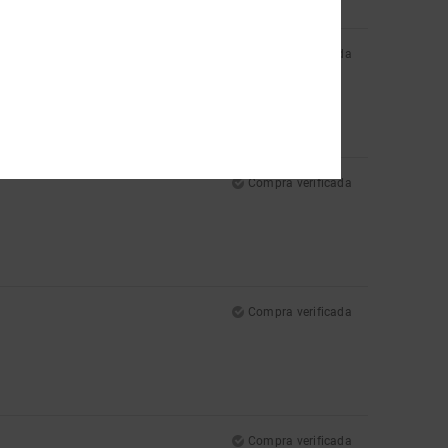
Compra verificada
Compra verificada
Compra verificada
Compra verificada