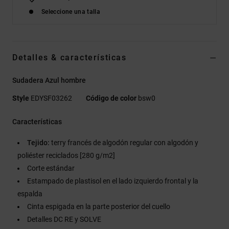
Seleccione una talla
Detalles & características
Sudadera Azul hombre
Style
EDYSF03262
Código de color
bsw0
Características
Tejido:
terry francés de algodón regular con algodón y
poliéster reciclados [280 g/m2]
Corte estándar
Estampado de plastisol en el lado izquierdo frontal y la
espalda
Cinta espigada en la parte posterior del cuello
Detalles DC RE y SOLVE