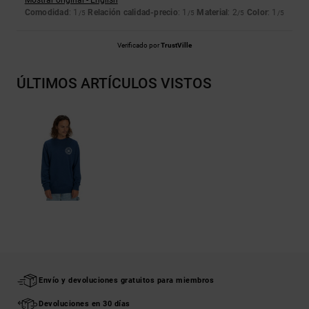
Mostrar original - English
Comodidad
: 1
Relación calidad-precio
: 1
Material
: 2
Color
: 1
/5
/5
/5
/5
Verificado por
TrustVille
ÚLTIMOS ARTÍCULOS VISTOS
Envío y devoluciones gratuitos para miembros
Devoluciones en 30 días