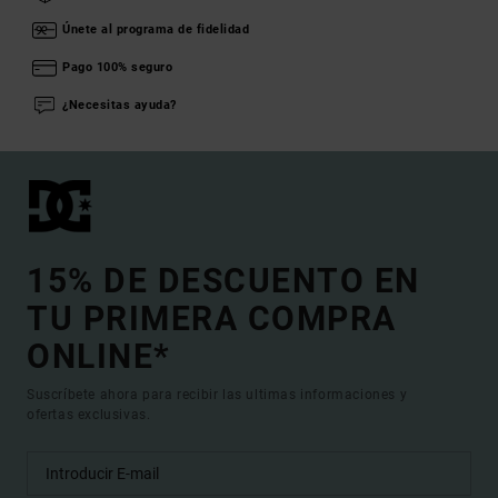
Únete al programa de fidelidad
Pago 100% seguro
¿Necesitas ayuda?
15% DE DESCUENTO EN
TU PRIMERA COMPRA
ONLINE*
Suscríbete ahora para recibir las ultimas informaciones y
ofertas exclusivas.