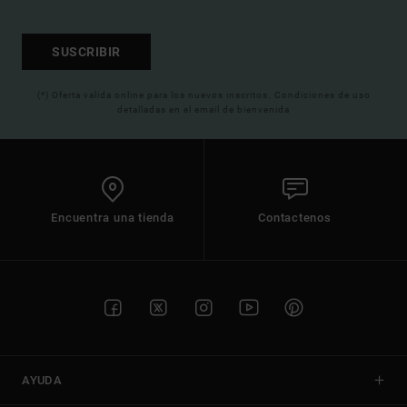
SUSCRIBIR
(*) Oferta valida online para los nuevos inscritos. Condiciones de uso
detalladas en el email de bienvenida
Encuentra una tienda
Contactenos
AYUDA