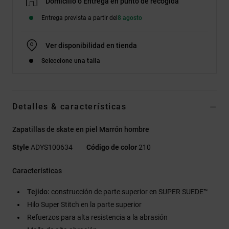
Domicilio o Entrega en punto de recogida
Entrega prevista a partir del
8 agosto
Ver disponibilidad en tienda
Seleccione una talla
Detalles & características
Zapatillas de skate en piel Marrón hombre
Style
ADYS100634
Código de color
210
Características
Tejido:
construcción de parte superior en SUPER SUEDE™
Hilo Super Stitch en la parte superior
Refuerzos para alta resistencia a la abrasión