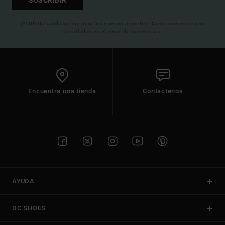
(*) Oferta valida online para los nuevos inscritos. Condiciones de uso
detalladas en el email de bienvenida
Encuentra una tienda
Contactenos
AYUDA
DC SHOES