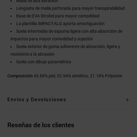
Malla de alta abrasión
Lengüeta de malla perforada para mayor transpirabilidad
Base de EVA Strobel para mayor comodidad
La plantilla IMPACT-ALG aporta amortiguación
Suela intermedia de espuma ligera con alta absorción de
impactos para mayor comodidad y sujeción
Suela exterior de goma adherente de absorción, ligera y
resistente a la abrasión
Suela con dibujo paramétrico
Composición
45.88% piel, 32.94% sintético, 21.18% Polyester
Envios y Devoluciones
Reseñas de los clientes