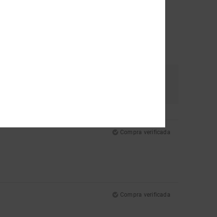
Color
4.5
Compra verificada
Compra verificada