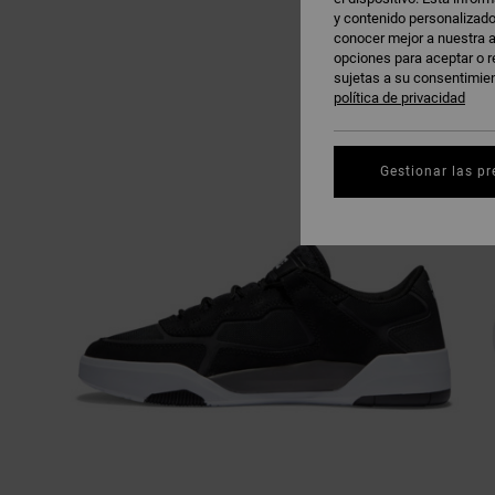
y contenido personalizado
conocer mejor a nuestra a
opciones para aceptar o r
sujetas a su consentimie
política de privacidad
Gestionar las pr