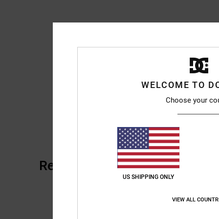
WELCOME TO D
Choose your co
Reseñas de los clientes
US SHIPPING ONLY
VIEW ALL COUNTR