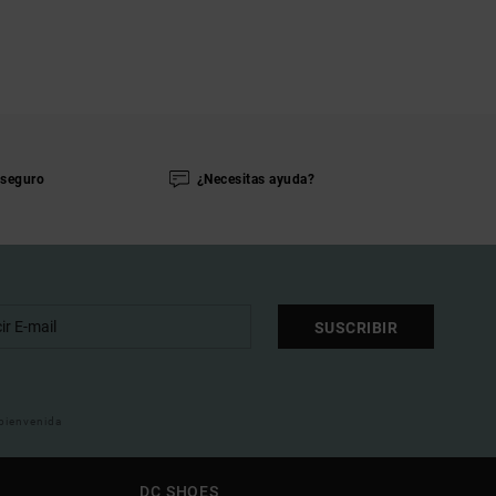
seguro
¿Necesitas ayuda?
SUSCRIBIR
 bienvenida
DC SHOES