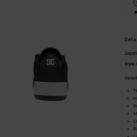
Deta
Zapati
Style
Caract
T
Hi
R
M
L
B
L