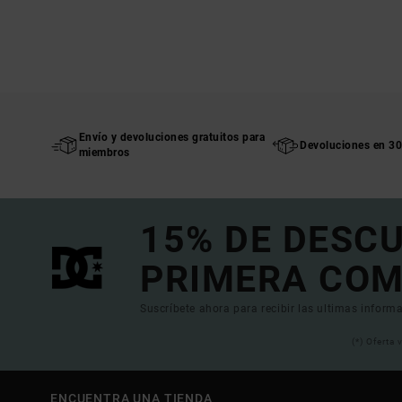
Envío y devoluciones gratuitos para
Devoluciones en 30
miembros
15% DE DESC
PRIMERA COM
Suscríbete ahora para recibir las ultimas informa
(*) Oferta
ENCUENTRA UNA TIENDA