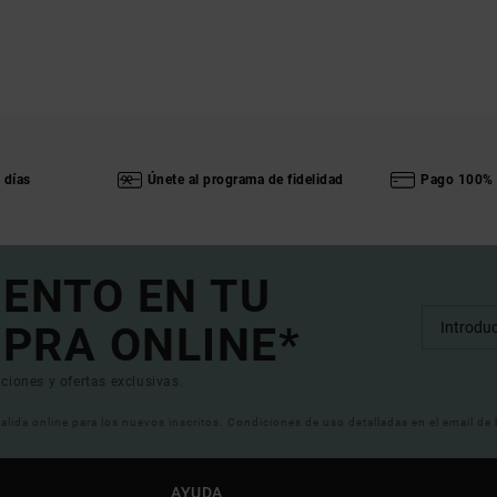
 días
Únete al programa de fidelidad
Pago 100% 
UENTO EN TU
PRA ONLINE*
ciones y ofertas exclusivas.
 valida online para los nuevos inscritos. Condiciones de uso detalladas en el email de
AYUDA