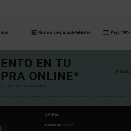
 días
Únete al programa de fidelidad
Pago 100% 
UENTO EN TU
PRA ONLINE*
ciones y ofertas exclusivas.
 valida online para los nuevos inscritos. Condiciones de uso detalladas en el email de
AYUDA
Estado del pedido