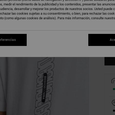
s, medir el rendimiento de la publicidad y los contenidos, presentar las anuncio
udiencia, desarrollar y mejorar los productos de nuestros socios. Usted puede c
echazar las cookies sujetas a su consentimiento, o bien, para rechazar las coo
nto (como algunas cookies de análisis). Para más información, consulte nuestr
8/X
eferencias
Ac
Ve