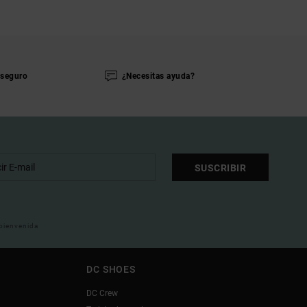
seguro
¿Necesitas ayuda?
SUSCRIBIR
 bienvenida
DC SHOES
DC Crew