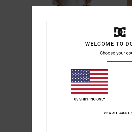
WELCOME TO D
Choose your co
US SHIPPING ONLY
VIEW ALL COUNTR