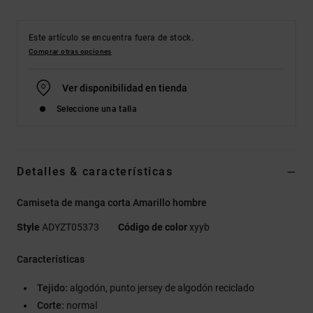
Este artículo se encuentra fuera de stock.
Comprar otras opciones
Ver disponibilidad en tienda
Seleccione una talla
Detalles & características
Camiseta de manga corta Amarillo hombre
Style
ADYZT05373
Código de color
xyyb
Características
Tejido:
algodón, punto jersey de algodón reciclado
Corte:
normal