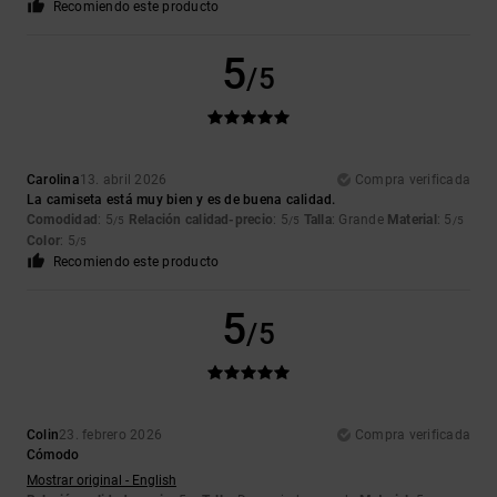
Recomiendo este producto
5
/5
Carolina
13. abril 2026
Compra verificada
La camiseta está muy bien y es de buena calidad.
Comodidad
: 5
Relación calidad-precio
: 5
Talla
: Grande
Material
: 5
/5
/5
/5
Color
: 5
/5
Recomiendo este producto
5
/5
Colin
23. febrero 2026
Compra verificada
Cómodo
Mostrar original - English