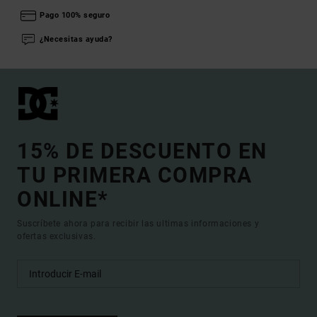
Pago 100% seguro
¿Necesitas ayuda?
15% DE DESCUENTO EN
TU PRIMERA COMPRA
ONLINE*
Suscríbete ahora para recibir las ultimas informaciones y
ofertas exclusivas.