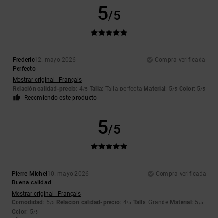
5
/5
Frederic
12. mayo 2026
Compra verificada
Perfecto
Mostrar original - Français
Relación calidad-precio
: 4
Talla
: Talla perfecta
Material
: 5
Color
: 5
/5
/5
/5
Recomiendo este producto
5
/5
Pierre Michel
10. mayo 2026
Compra verificada
Buena calidad
Mostrar original - Français
Comodidad
: 5
Relación calidad-precio
: 4
Talla
: Grande
Material
: 5
/5
/5
/5
Color
: 5
/5