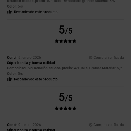
Relación calidad-precio
: 5
Talla
: Demasiado grande
Material
: 5
/5
/5
Color
: 5
/5
Recomiendo este producto
5
/5
Conchi
9. enero 2026
Compra verificada
Súper bonita y buena calidad
Comodidad
: 5
Relación calidad-precio
: 4
Talla
: Grande
Material
: 5
/5
/5
/5
Color
: 5
/5
Recomiendo este producto
5
/5
Conchi
9. enero 2026
Compra verificada
Súper bonita y buena calidad