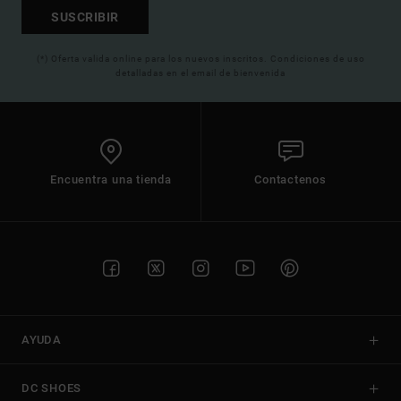
SUSCRIBIR
(*) Oferta valida online para los nuevos inscritos. Condiciones de uso
detalladas en el email de bienvenida
Encuentra una tienda
Contactenos
AYUDA
DC SHOES