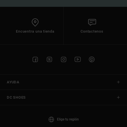
Encuentra una tienda
Contactenos
AYUDA
DC SHOES
Elige tu región