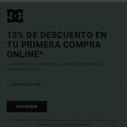
15% DE DESCUENTO EN
TU PRIMERA COMPRA
ONLINE*
Suscríbete ahora para recibir las ultimas informaciones y
ofertas exclusivas.
SUSCRIBIR
(*) Oferta valida online para los nuevos inscritos. Condiciones de uso
detalladas en el email de bienvenida