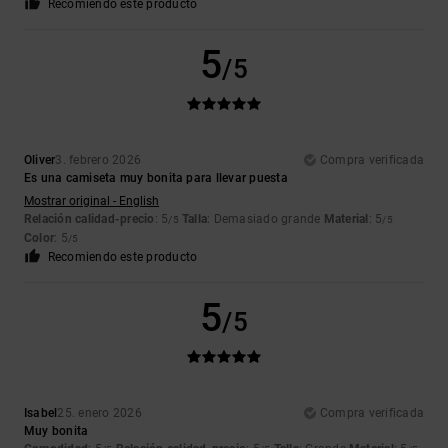
Recomiendo este producto
5
/5
Oliver
3. febrero 2026
Compra verificada
Es una camiseta muy bonita para llevar puesta
Mostrar original - English
Relación calidad-precio
: 5
Talla
: Demasiado grande
Material
: 5
/5
/5
Color
: 5
/5
Recomiendo este producto
5
/5
Isabel
25. enero 2026
Compra verificada
Muy bonita