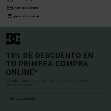
Pago 100% seguro
¿Necesitas ayuda?
15% DE DESCUENTO EN
TU PRIMERA COMPRA
ONLINE*
Suscríbete ahora para recibir las ultimas informaciones y
ofertas exclusivas.