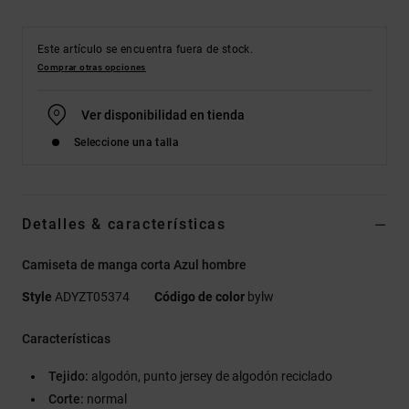
Este artículo se encuentra fuera de stock.
Comprar otras opciones
Ver disponibilidad en tienda
Seleccione una talla
Detalles & características
Camiseta de manga corta Azul hombre
Style
ADYZT05374
Código de color
bylw
Características
Tejido:
algodón, punto jersey de algodón reciclado
Corte:
normal