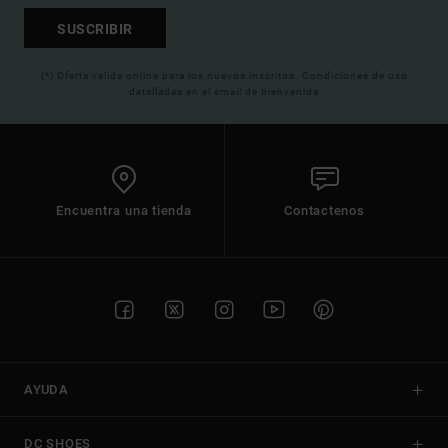
SUSCRIBIR
(*) Oferta valida online para los nuevos inscritos. Condiciones de uso
detalladas en el email de bienvenida
Encuentra una tienda
Contactenos
AYUDA
DC SHOES