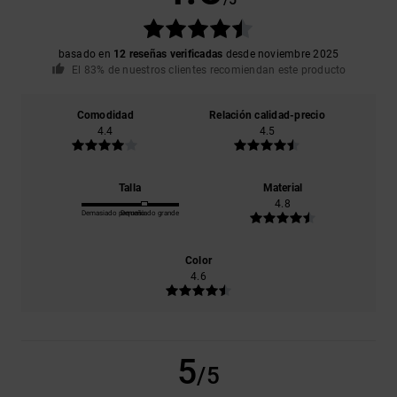
basado en
12 reseñas verificadas
desde noviembre 2025
El 83% de nuestros clientes recomiendan este producto
Comodidad
Relación calidad-precio
4.4
4.5
Talla
Material
4.8
Demasiado pequeño
Demasiado grande
Color
4.6
5
/5