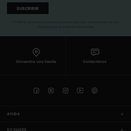
SUSCRIBIR
(*) Oferta valida online para los nuevos inscritos. Condiciones de uso
detalladas en el email de bienvenida
Encuentra una tienda
Contactenos
AYUDA
DC SHOES