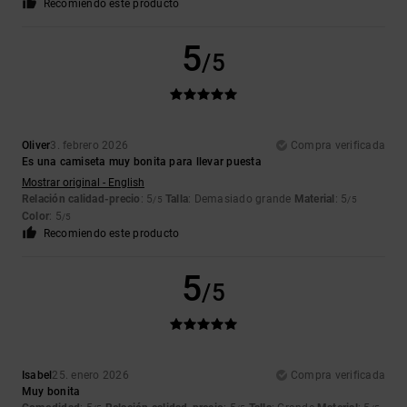
Recomiendo este producto
5
/5
Oliver
3. febrero 2026
Compra verificada
Es una camiseta muy bonita para llevar puesta
Mostrar original - English
Relación calidad-precio
: 5
Talla
: Demasiado grande
Material
: 5
/5
/5
Color
: 5
/5
Recomiendo este producto
5
/5
Isabel
25. enero 2026
Compra verificada
Muy bonita