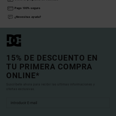
Pago 100% seguro
¿Necesitas ayuda?
15% DE DESCUENTO EN
TU PRIMERA COMPRA
ONLINE*
Suscríbete ahora para recibir las ultimas informaciones y
ofertas exclusivas.