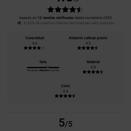
basado en
12 reseñas verificadas
desde noviembre 2025
El 83% de nuestros clientes recomiendan este producto
Comodidad
Relación calidad-precio
4.4
4.5
Talla
Material
4.8
Demasiado pequeño
Demasiado grande
Color
4.6
5
/5