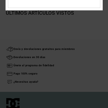
ÚLTIMOS ARTÍCULOS VISTOS
Envío y devoluciones gratuitos para miembros
Devoluciones en 30 días
Únete al programa de fidelidad
Pago 100% seguro
¿Necesitas ayuda?