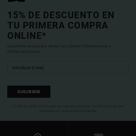
15% DE DESCUENTO EN
TU PRIMERA COMPRA
ONLINE*
Suscríbete ahora para recibir las ultimas informaciones y
ofertas exclusivas.
SUSCRIBIR
(*) Oferta valida online para los nuevos inscritos. Condiciones de uso
detalladas en el email de bienvenida