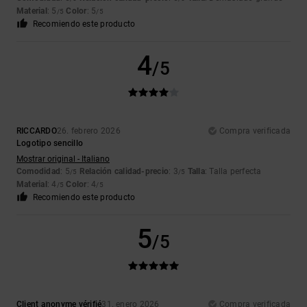
Material
: 5
Color
: 5
/5
/5
Recomiendo este producto
4
/5
RICCARDO
26. febrero 2026
Compra verificada
Logotipo sencillo
Mostrar original - Italiano
Comodidad
: 5
Relación calidad-precio
: 3
Talla
: Talla perfecta
/5
/5
Material
: 4
Color
: 4
/5
/5
Recomiendo este producto
5
/5
Client anonyme vérifié
31. enero 2026
Compra verificada