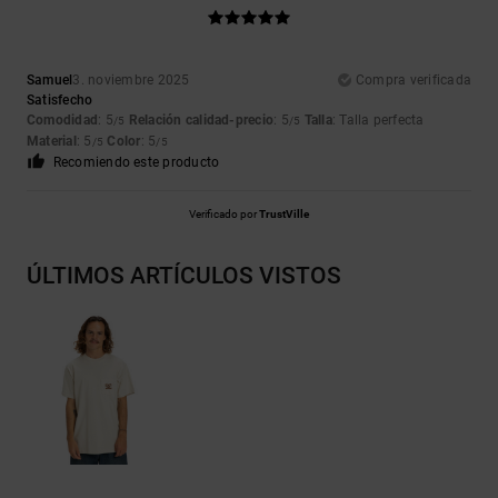
Samuel
3. noviembre 2025
Compra verificada
Satisfecho
Comodidad
: 5
Relación calidad-precio
: 5
Talla
: Talla perfecta
/5
/5
Material
: 5
Color
: 5
/5
/5
Recomiendo este producto
Verificado por
TrustVille
ÚLTIMOS ARTÍCULOS VISTOS