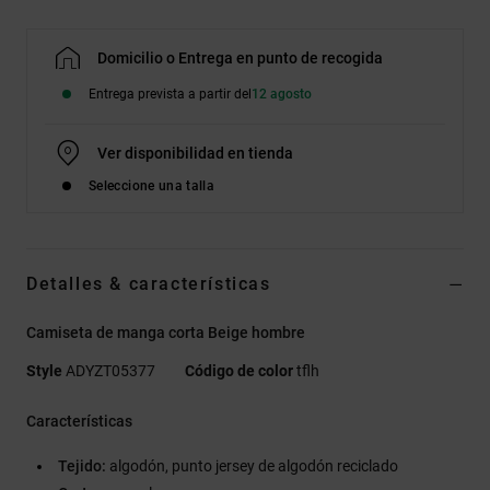
Domicilio o Entrega en punto de recogida
Entrega prevista a partir del
12 agosto
Ver disponibilidad en tienda
Seleccione una talla
Detalles & características
Camiseta de manga corta Beige hombre
Style
ADYZT05377
Código de color
tflh
Características
Tejido:
algodón, punto jersey de algodón reciclado