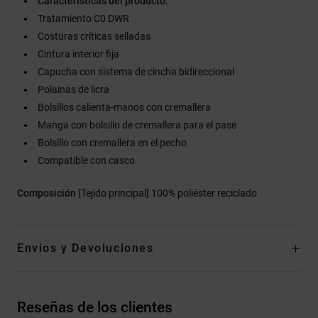
Características del producto:
Tratamiento C0 DWR
Costuras críticas selladas
Cintura interior fija
Capucha con sistema de cincha bidireccional
Polainas de licra
Bolsillos calienta-manos con cremallera
Manga con bolsillo de cremallera para el pase
Bolsillo con cremallera en el pecho
Compatible con casco
Composición
[Tejido principal] 100% poliéster reciclado
Envios y Devoluciones
Reseñas de los clientes