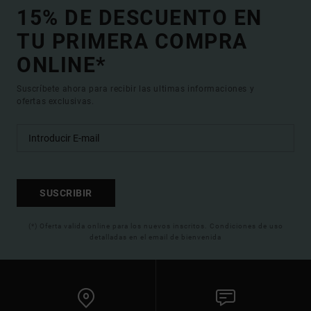
15% DE DESCUENTO EN
TU PRIMERA COMPRA
ONLINE*
Suscríbete ahora para recibir las ultimas informaciones y
ofertas exclusivas.
SUSCRIBIR
(*) Oferta valida online para los nuevos inscritos. Condiciones de uso
detalladas en el email de bienvenida