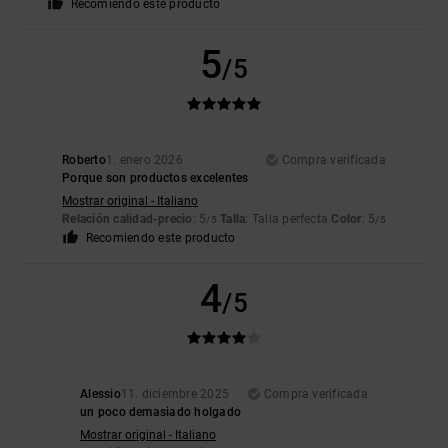
Recomiendo este producto
5
/5
Roberto
1. enero 2026
Compra verificada
Porque son productos excelentes
Mostrar original - Italiano
Relación calidad-precio
: 5
Talla
: Talla perfecta
Color
: 5
/5
/5
Recomiendo este producto
4
/5
Alessio
11. diciembre 2025
Compra verificada
un poco demasiado holgado
Mostrar original - Italiano