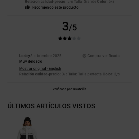
Relación calidad-precio
: 5
Talla
: Grande
Color
: 5
/5
/5
Recomiendo este producto
3
/5
Lesley
8. diciembre 2025
Compra verificada
Muy delgado
Mostrar original - English
Relación calidad-precio
: 3
Talla
: Talla perfecta
Color
: 3
/5
/5
Verificado por
TrustVille
ÚLTIMOS ARTÍCULOS VISTOS