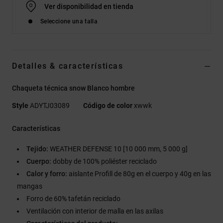
Ver disponibilidad en tienda
Seleccione una talla
Detalles & características
Chaqueta técnica snow Blanco hombre
Style
ADYTJ03089
Código de color
xwwk
Características
Tejido:
WEATHER DEFENSE 10 [10 000 mm, 5 000 g]
Cuerpo:
dobby de 100% poliéster reciclado
Calor y forro:
aislante Profill de 80g en el cuerpo y 40g en las
mangas
Forro de 60% tafetán reciclado
Ventilación con interior de malla en las axilas