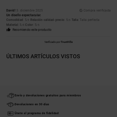
David
13. diciembre 2025
Compra verificada
Un diseño espectacular.
Comodidad
: 5
Relación calidad-precio
: 5
Talla
: Talla perfecta
/5
/5
Material
: 5
Color
: 5
/5
/5
Recomiendo este producto
Verificado por
TrustVille
ÚLTIMOS ARTÍCULOS VISTOS
Envío y devoluciones gratuitos para miembros
Devoluciones en 30 días
Únete al programa de fidelidad