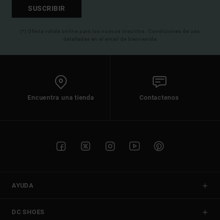
SUSCRIBIR
(*) Oferta valida online para los nuevos inscritos. Condiciones de uso
detalladas en el email de bienvenida
Encuentra una tienda
Contactenos
AYUDA
DC SHOES