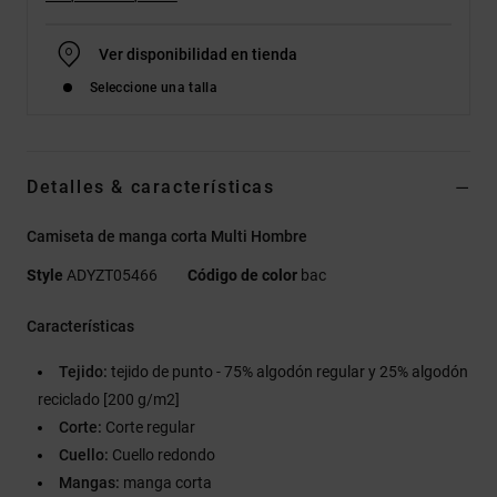
Ver disponibilidad en tienda
Seleccione una talla
Detalles & características
Camiseta de manga corta Multi Hombre
Style
ADYZT05466
Código de color
bac
Características
Tejido:
tejido de punto - 75% algodón regular y 25% algodón
reciclado [200 g/m2]
Corte:
Corte regular
Cuello:
Cuello redondo
Mangas:
manga corta