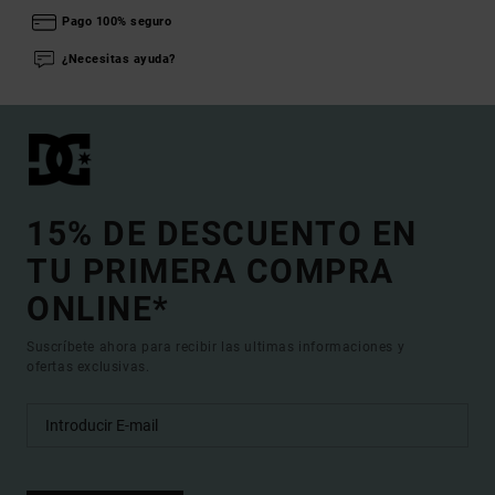
Pago 100% seguro
¿Necesitas ayuda?
15% DE DESCUENTO EN
TU PRIMERA COMPRA
ONLINE*
Suscríbete ahora para recibir las ultimas informaciones y
ofertas exclusivas.