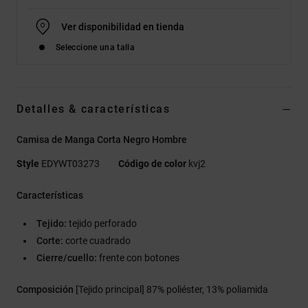
Ver disponibilidad en tienda
Seleccione una talla
Detalles & características
Camisa de Manga Corta Negro Hombre
Style
EDYWT03273
Código de color
kvj2
Características
Tejido:
tejido perforado
Corte:
corte cuadrado
Cierre/cuello:
frente con botones
Composición
[Tejido principal] 87% poliéster, 13% poliamida