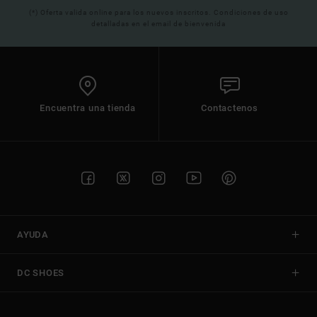
(*) Oferta valida online para los nuevos inscritos. Condiciones de uso
detalladas en el email de bienvenida
Encuentra una tienda
Contactenos
AYUDA
DC SHOES