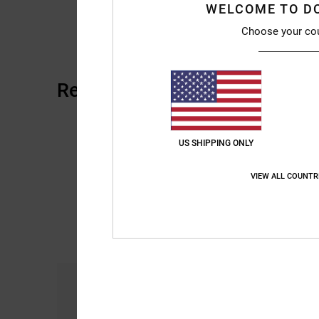
WELCOME TO D
Choose your co
Reseñas de los clientes
US SHIPPING ONLY
VIEW ALL COUNTR
Comodidad
Re
5.0