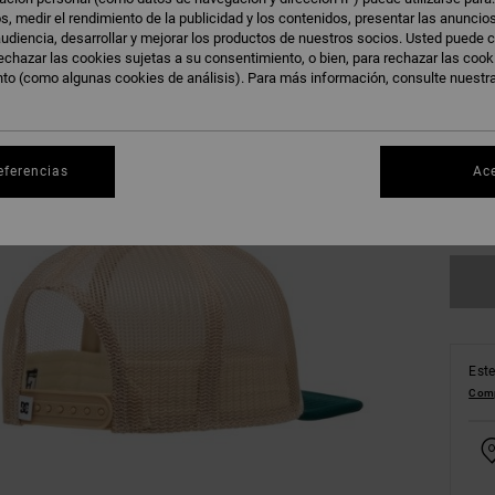
s, medir el rendimiento de la publicidad y los contenidos, presentar las anuncio
udiencia, desarrollar y mejorar los productos de nuestros socios. Usted puede c
echazar las cookies sujetas a su consentimiento, o bien, para rechazar las coo
nto (como algunas cookies de análisis). Para más información, consulte nuestr
eferencias
Ac
Ve
Este
Comp