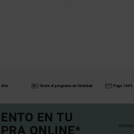
 días
Únete al programa de fidelidad
Pago 100% 
UENTO EN TU
PRA ONLINE*