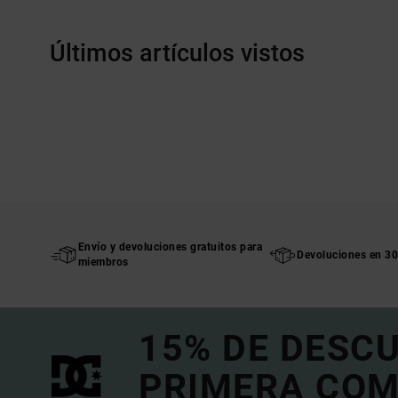
Últimos artículos vistos
Envío y devoluciones gratuitos para
Devoluciones en 30
miembros
15% DE DESC
PRIMERA COM