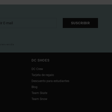
SUSCRIBIR
 bienvenida
DC SHOES
DC Crew
Tarjeta de regalo
Descuento para estudiantes
Blog
Team Skate
Team Snow