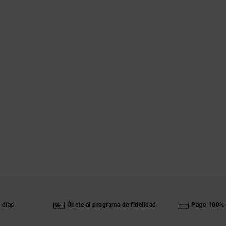
 días
Únete al programa de fidelidad
Pago 100% 