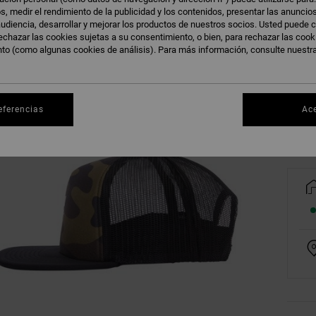
s, medir el rendimiento de la publicidad y los contenidos, presentar las anuncio
udiencia, desarrollar y mejorar los productos de nuestros socios. Usted puede c
echazar las cookies sujetas a su consentimiento, o bien, para rechazar las coo
nto (como algunas cookies de análisis). Para más información, consulte nuestr
Ve
eferencias
Ac