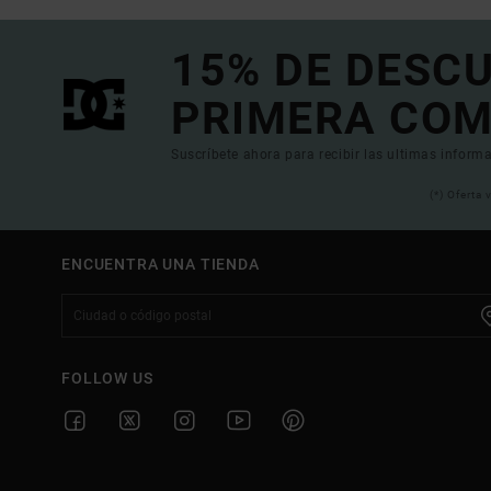
15% DE DESC
PRIMERA COM
Suscríbete ahora para recibir las ultimas informa
(*) Oferta
ENCUENTRA UNA TIENDA
FOLLOW US