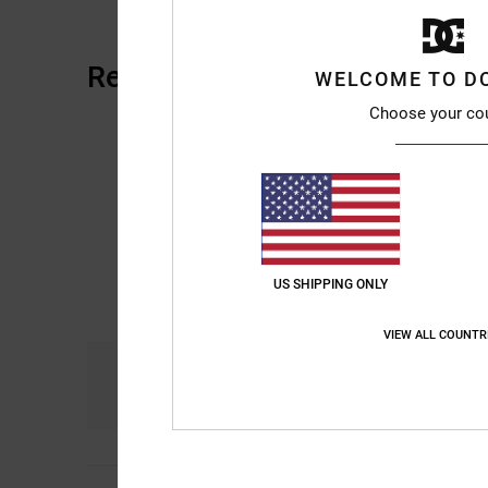
Reseñas de los clientes
WELCOME TO D
Choose your co
US SHIPPING ONLY
VIEW ALL COUNTR
Comodidad
Re
5.0