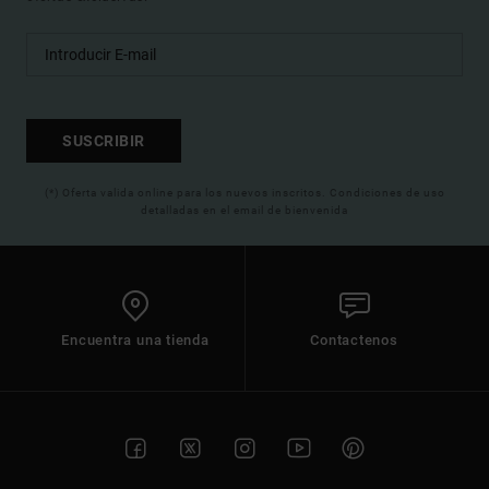
SUSCRIBIR
(*) Oferta valida online para los nuevos inscritos. Condiciones de uso
detalladas en el email de bienvenida
Encuentra una tienda
Contactenos