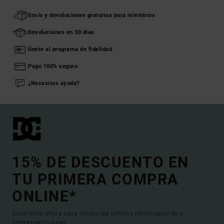
Envío y devoluciones gratuitos para miembros
Devoluciones en 30 días
Únete al programa de fidelidad
Pago 100% seguro
¿Necesitas ayuda?
15% DE DESCUENTO EN
TU PRIMERA COMPRA
ONLINE*
Suscríbete ahora para recibir las ultimas informaciones y
ofertas exclusivas.