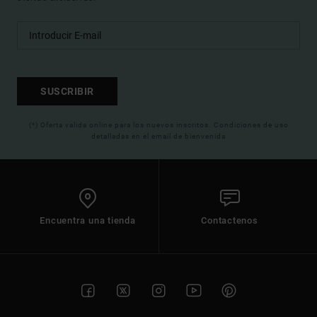
SUSCRIBIR
(*) Oferta valida online para los nuevos inscritos. Condiciones de uso
detalladas en el email de bienvenida
Encuentra una tienda
Contactenos