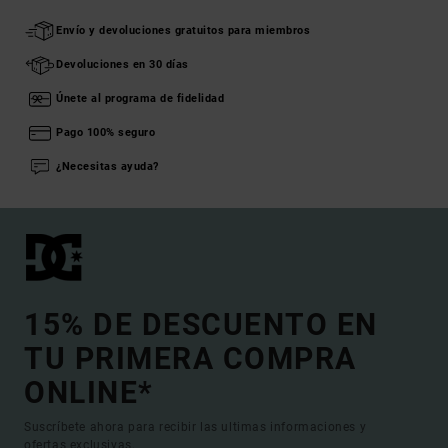
Envío y devoluciones gratuitos para miembros
Devoluciones en 30 días
Únete al programa de fidelidad
Pago 100% seguro
¿Necesitas ayuda?
15% DE DESCUENTO EN
TU PRIMERA COMPRA
ONLINE*
Suscríbete ahora para recibir las ultimas informaciones y
ofertas exclusivas.