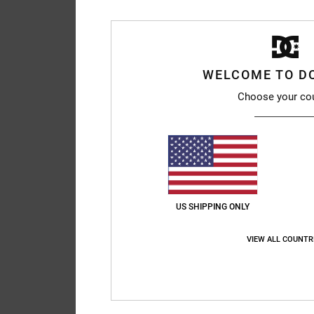
WELCOME TO D
Choose your co
US SHIPPING ONLY
VIEW ALL COUNTR