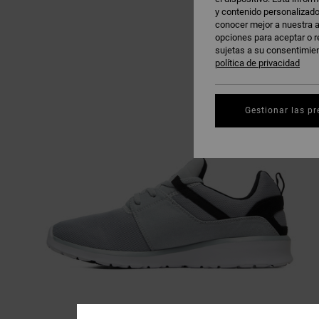
y contenido personalizado
conocer mejor a nuestra a
opciones para aceptar o r
sujetas a su consentimie
política de privacidad
Gestionar las pr