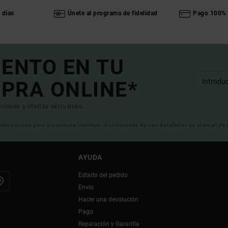
 días
Únete al programa de fidelidad
Pago 100% 
UENTO EN TU
PRA ONLINE*
ciones y ofertas exclusivas.
 valida online para los nuevos inscritos. Condiciones de uso detalladas en el email de
AYUDA
Estado del pedido
Envio
Hacer una devolución
Pago
Reparación y Garantía