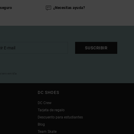
seguro
¿Necesitas ayuda?
SUSCRIBIR
 bienvenida
DC SHOES
DC Crew
Tarjeta de regalo
Descuento para estudiantes
Blog
Team Skate