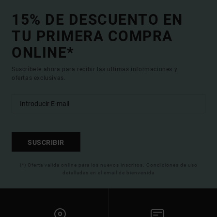
15% DE DESCUENTO EN
TU PRIMERA COMPRA
ONLINE*
Suscríbete ahora para recibir las ultimas informaciones y
ofertas exclusivas.
SUSCRIBIR
(*) Oferta valida online para los nuevos inscritos. Condiciones de uso
detalladas en el email de bienvenida