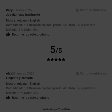
Gary
2. mayo 2026
Compra verificada
Jodidamente inteligente
Mostrar original - English
Comodidad
: 5
Relación calidad-precio
: 5
Talla
: Talla perfecta
/5
/5
Material
: 5
Color
: 5
/5
/5
Recomiendo este producto
5
/5
Alex
28. marzo 2026
Compra verificada
Elegante y cómodo
Mostrar original - English
Comodidad
: 5
Relación calidad-precio
: 4
Talla
: Talla perfecta
/5
/5
Material
: 5
Color
: 5
/5
/5
Recomiendo este producto
Verificado por
TrustVille