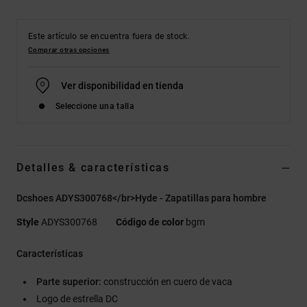
Este artículo se encuentra fuera de stock.
Comprar otras opciones
Ver disponibilidad en tienda
Seleccione una talla
Detalles & características
Dcshoes ADYS300768</br>Hyde - Zapatillas para hombre
Style
ADYS300768
Código de color
bgm
Características
Parte superior:
construcción en cuero de vaca
Logo de estrella DC