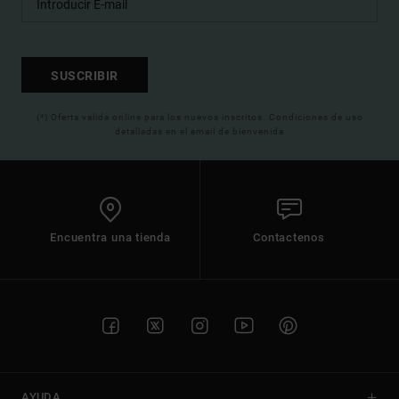
SUSCRIBIR
(*) Oferta valida online para los nuevos inscritos. Condiciones de uso
detalladas en el email de bienvenida
Encuentra una tienda
Contactenos
AYUDA