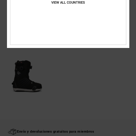
Detalles & características
VIEW ALL COUNTRIES
Envios y Devoluciones
ÚLTIMOS ARTÍCULOS VISTOS
Envío y devoluciones gratuitos para miembros