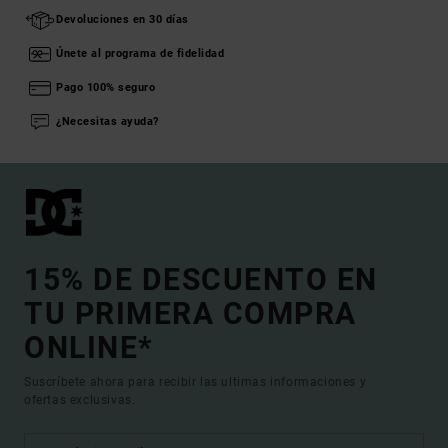
Devoluciones en 30 días
Únete al programa de fidelidad
Pago 100% seguro
¿Necesitas ayuda?
15% DE DESCUENTO EN
TU PRIMERA COMPRA
ONLINE*
Suscríbete ahora para recibir las ultimas informaciones y
ofertas exclusivas.