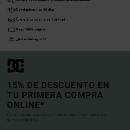
Devoluciones en 30 días
Únete al programa de fidelidad
Pago 100% seguro
¿Necesitas ayuda?
15% DE DESCUENTO EN
TU PRIMERA COMPRA
ONLINE*
Suscríbete ahora para recibir las ultimas informaciones y
ofertas exclusivas.