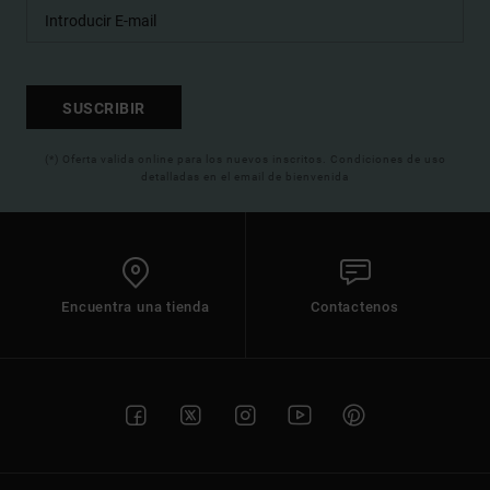
SUSCRIBIR
(*) Oferta valida online para los nuevos inscritos. Condiciones de uso
detalladas en el email de bienvenida
Encuentra una tienda
Contactenos