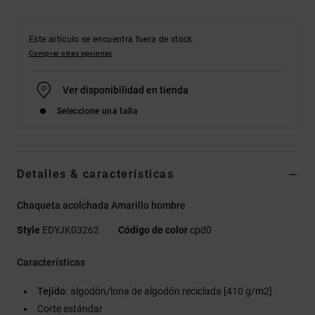
Este artículo se encuentra fuera de stock.
Comprar otras opciones
Ver disponibilidad en tienda
Seleccione una talla
Detalles & características
Chaqueta acolchada Amarillo hombre
Style
EDYJK03262
Código de color
cpd0
Características
Tejido:
algodón/lona de algodón reciclada [410 g/m2]
Corte estándar