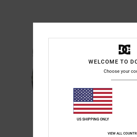
WELCOME TO D
Choose your co
US SHIPPING ONLY
VIEW ALL COUNTR