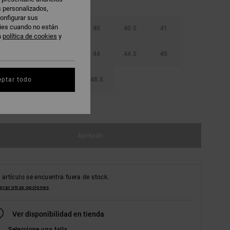
s personalizados,
onfigurar sus
kies cuando no están
38.5
39
40
40.5
41
a
política de cookies
y
42.5
43
44
44.5
45
46.5
47
48.5
eptar todo
r guía de tallas
Agotado
 artículo se encuentra fuera de stock.
rar otras opciones
Ver disponibilidad en tienda
Seleccione una talla