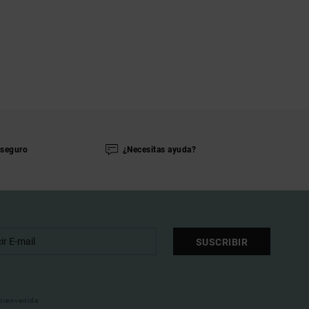
seguro
¿Necesitas ayuda?
SUSCRIBIR
 bienvenida