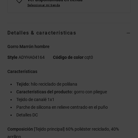
Seleccionar mi tienda
Detalles & características
Gorro Marrón hombre
Style
ADYHA04164
Código de color
cqt0
Características
Tejido:
hilo reciclado de polilana
Características del producto:
gorro con pliegue
Tejido de canalé 1x1
Parche de silicona en relieve centrado en el puño
Detalles DC
Composición
[Tejido principal] 60% poliéster reciclado, 40%
acrílico