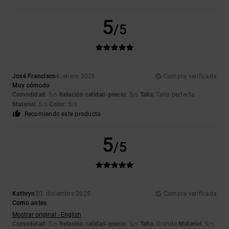
5
/5
José Francisco
4. enero 2026
Compra verificada
Muy cómodo
Comodidad
: 5
Relación calidad-precio
: 5
Talla
: Talla perfecta
/5
/5
Material
: 5
Color
: 5
/5
/5
Recomiendo este producto
5
/5
Kathryn
20. diciembre 2025
Compra verificada
Como antes
Mostrar original - English
Comodidad
: 5
Relación calidad-precio
: 5
Talla
: Grande
Material
: 5
/5
/5
/5