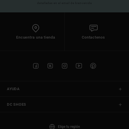
detalladas en el email de bienvenida
Encuentra una tienda
Contactenos
AYUDA
DC SHOES
Elige tu región