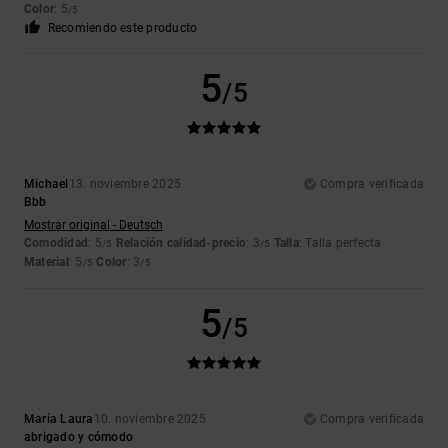
Color
: 5
/5
Recomiendo este producto
5
/5
Michael
13. noviembre 2025
Compra verificada
Bbb
Mostrar original - Deutsch
Comodidad
: 5
Relación calidad-precio
: 3
Talla
: Talla perfecta
/5
/5
Material
: 5
Color
: 3
/5
/5
5
/5
Maria Laura
10. noviembre 2025
Compra verificada
abrigado y cómodo