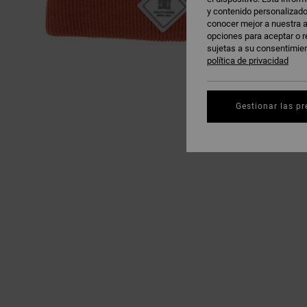
y contenido personalizado
conocer mejor a nuestra a
opciones para aceptar o r
sujetas a su consentimie
política de privacidad
Gestionar las pr