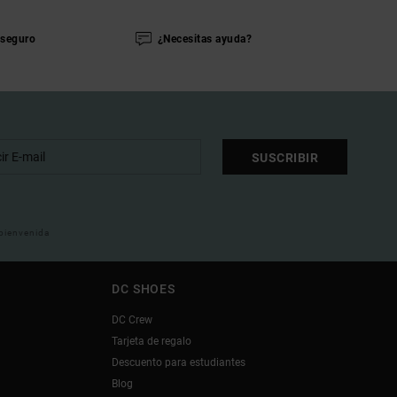
seguro
¿Necesitas ayuda?
SUSCRIBIR
 bienvenida
DC SHOES
DC Crew
Tarjeta de regalo
Descuento para estudiantes
Blog