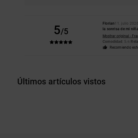
Florian
11. julio 202
5
/5
la sonrisa de mi niñ
Mostrar original - Fr
Comodidad
: 5
Rela
/5
Recomiendo est
Últimos artículos vistos