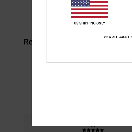
US SHIPPING ONLY
VIEW ALL COUNTR
Reseñas de los clientes
Comodidad
Re
5.0