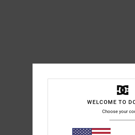
WELCOME TO D
Choose your co