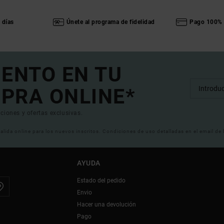
 días
Únete al programa de fidelidad
Pago 100% 
UENTO EN TU
PRA ONLINE*
ciones y ofertas exclusivas.
 valida online para los nuevos inscritos. Condiciones de uso detalladas en el email de
AYUDA
Estado del pedido
Envio
Hacer una devolución
Pago