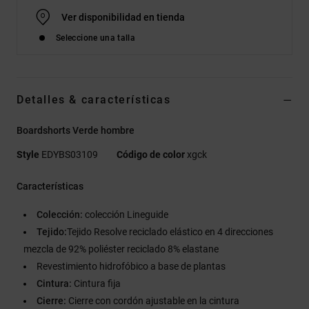
Ver disponibilidad en tienda
Seleccione una talla
Detalles & características
Boardshorts Verde hombre
Style
EDYBS03109
Código de color
xgck
Características
Colección:
colección Lineguide
Tejido:
Tejido Resolve reciclado elástico en 4 direcciones
mezcla de 92% poliéster reciclado 8% elastane
Revestimiento hidrofóbico a base de plantas
Cintura:
Cintura fija
Cierre:
Cierre con cordón ajustable en la cintura