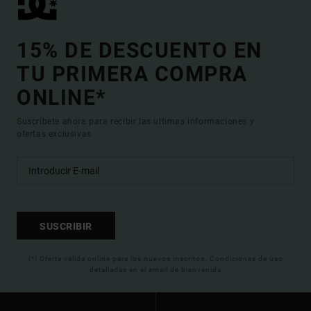
15% DE DESCUENTO EN
TU PRIMERA COMPRA
ONLINE*
Suscríbete ahora para recibir las ultimas informaciones y
ofertas exclusivas.
SUSCRIBIR
(*) Oferta valida online para los nuevos inscritos. Condiciones de uso
detalladas en el email de bienvenida