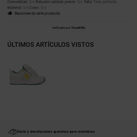
Comodidad
: 5
Relación calidad-precio
: 3
Talla
: Talla perfecta
/5
/5
Material
: 5
Color
: 5
/5
/5
Recomiendo este producto
Verificado por
TrustVille
ÚLTIMOS ARTÍCULOS VISTOS
Envío y devoluciones gratuitos para miembros