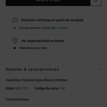
Añadir a la cesta
Domicilio o Entrega en punto de recogida
Entrega prevista a partir del
11 agosto
Ver disponibilidad en tienda
Seleccione una talla
Detalles & características
Zapatillas Cupsole bajas Blanco Hombre
Style
DC01727
Código de color
110
Características