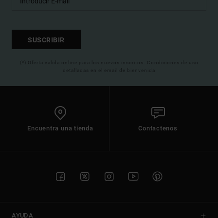
SUSCRIBIR
(*) Oferta valida online para los nuevos inscritos. Condiciones de uso
detalladas en el email de bienvenida
Encuentra una tienda
Contactenos
AYUDA