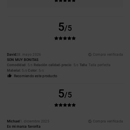
5
/5
David
28. mayo 2026
Compra verificada
SON MUY BONITAS
Comodidad
: 5
Relación calidad-precio
: 5
Talla
: Talla perfecta
/5
/5
Material
: 5
Color
: 5
/5
/5
Recomiendo este producto
5
/5
Michael
1. diciembre 2025
Compra verificada
Es mi marca favorita