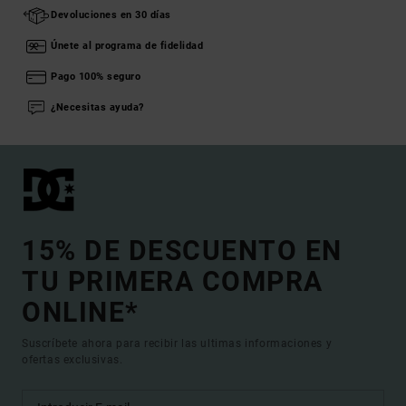
Devoluciones en 30 días
Únete al programa de fidelidad
Pago 100% seguro
¿Necesitas ayuda?
15% DE DESCUENTO EN
TU PRIMERA COMPRA
ONLINE*
Suscríbete ahora para recibir las ultimas informaciones y
ofertas exclusivas.