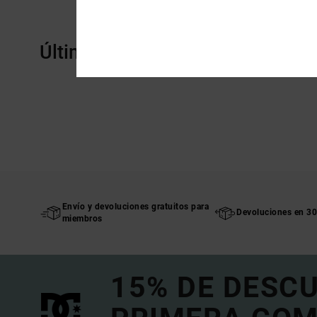
Últimos artículos vistos
Envío y devoluciones gratuitos para
Devoluciones en 30
miembros
15% DE DESC