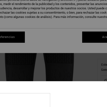
s, medir el rendimiento de la publicidad y los contenidos, presentar las anuncio
udiencia, desarrollar y mejorar los productos de nuestros socios. Usted puede c
echazar las cookies sujetas a su consentimiento, o bien, para rechazar las coo
38
nto (como algunas cookies de análisis). Para más información, consulte nuestr
46
eferencias
Ac
Este
Comp