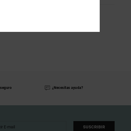
seguro
¿Necesitas ayuda?
SUSCRIBIR