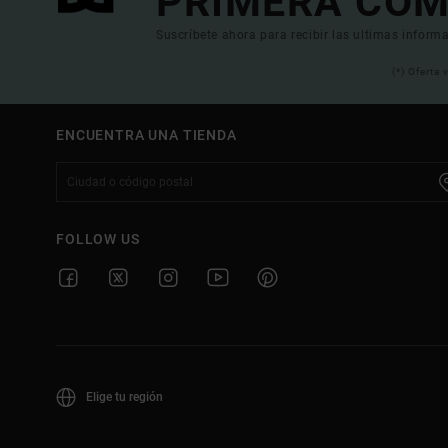
PRIMERA COM
Suscríbete ahora para recibir las ultimas informa
(*) Oferta
ENCUENTRA UNA TIENDA
FOLLOW US
Elige tu región