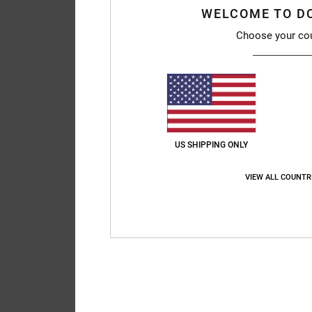
WELCOME TO D
Choose your co
US SHIPPING ONLY
VIEW ALL COUNTR