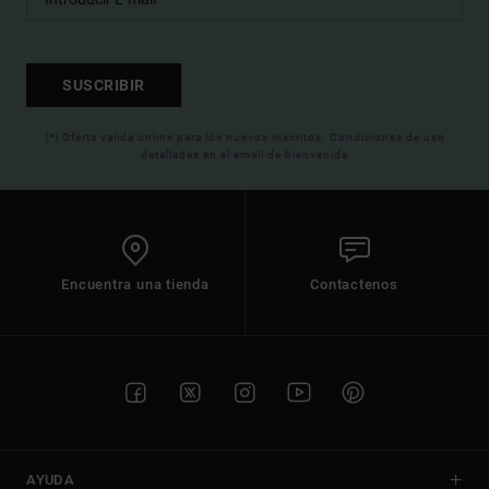
SUSCRIBIR
(*) Oferta valida online para los nuevos inscritos. Condiciones de uso
detalladas en el email de bienvenida
Encuentra una tienda
Contactenos
AYUDA