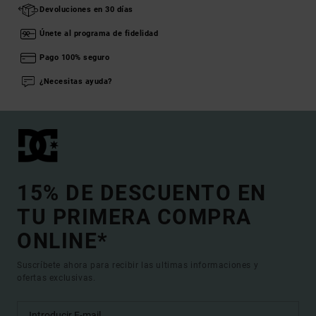
Devoluciones en 30 días
Únete al programa de fidelidad
Pago 100% seguro
¿Necesitas ayuda?
15% DE DESCUENTO EN
TU PRIMERA COMPRA
ONLINE*
Suscríbete ahora para recibir las ultimas informaciones y
ofertas exclusivas.