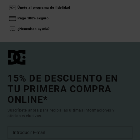
Únete al programa de fidelidad
Pago 100% seguro
¿Necesitas ayuda?
15% DE DESCUENTO EN
TU PRIMERA COMPRA
ONLINE*
Suscríbete ahora para recibir las ultimas informaciones y
ofertas exclusivas.