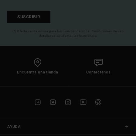
SUSCRIBIR
(*) Oferta valida online para los nuevos inscritos. Condiciones de uso
detalladas en el email de bienvenida
Encuentra una tienda
Contactenos
AYUDA