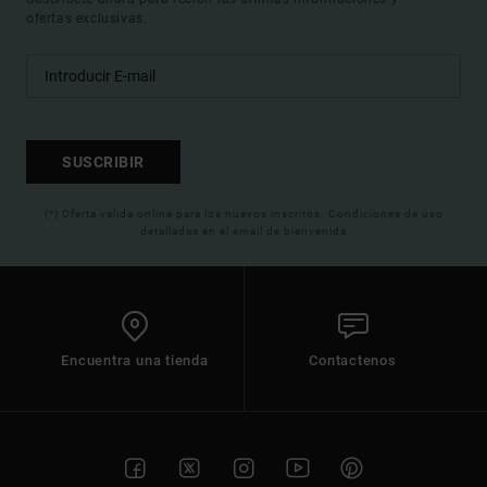
ofertas exclusivas.
SUSCRIBIR
(*) Oferta valida online para los nuevos inscritos. Condiciones de uso
detalladas en el email de bienvenida
Encuentra una tienda
Contactenos