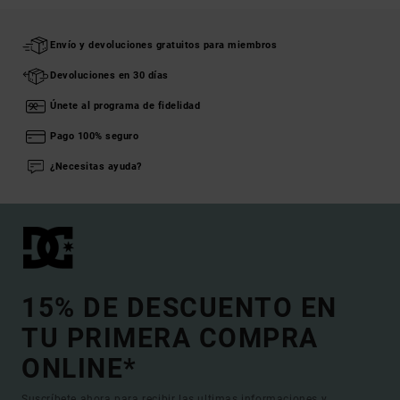
Envío y devoluciones gratuitos para miembros
Devoluciones en 30 días
Únete al programa de fidelidad
Pago 100% seguro
¿Necesitas ayuda?
15% DE DESCUENTO EN
TU PRIMERA COMPRA
ONLINE*
Suscríbete ahora para recibir las ultimas informaciones y