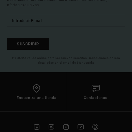
ofertas exclusivas.
SUSCRIBIR
(*) Oferta valida online para los nuevos inscritos. Condiciones de uso
detalladas en el email de bienvenida
Encuentra una tienda
Contactenos