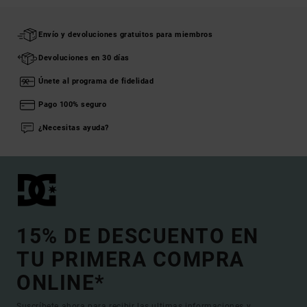
Envío y devoluciones gratuitos para miembros
Devoluciones en 30 días
Únete al programa de fidelidad
Pago 100% seguro
¿Necesitas ayuda?
15% DE DESCUENTO EN
TU PRIMERA COMPRA
ONLINE*
Suscríbete ahora para recibir las ultimas informaciones y