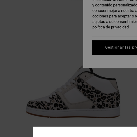
y contenido personalizado
conocer mejor a nuestra a
opciones para aceptar o r
sujetas a su consentimie
política de privacidad
Gestionar las pr