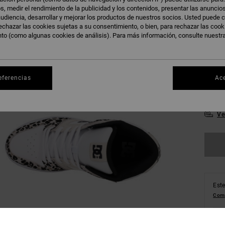
s, medir el rendimiento de la publicidad y los contenidos, presentar las anuncio
udiencia, desarrollar y mejorar los productos de nuestros socios. Usted puede c
echazar las cookies sujetas a su consentimiento, o bien, para rechazar las coo
nto (como algunas cookies de análisis). Para más información, consulte nuestr
36
39
eferencias
Ac
43
Ve
Este
Comp