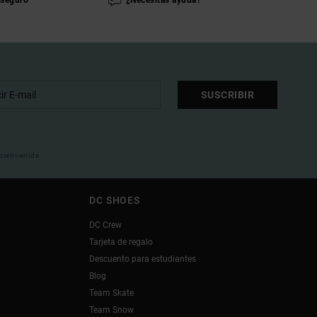
seguro
¿Necesitas ayuda?
SUSCRIBIR
 bienvenida
DC SHOES
DC Crew
Tarjeta de regalo
Descuento para estudiantes
Blog
Team Skate
Team Snow