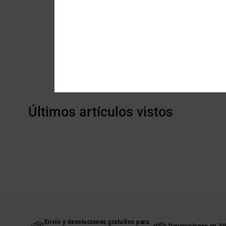
Últimos artículos vistos
Envío y devoluciones gratuitos para