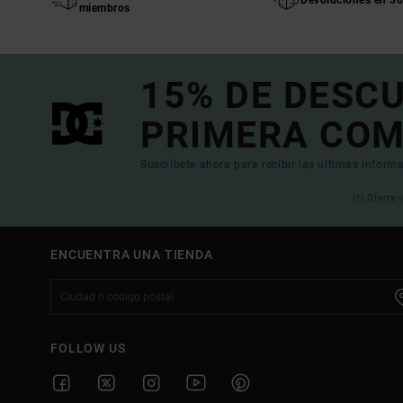
Devoluciones en 30
miembros
15% DE DESC
PRIMERA COM
Suscríbete ahora para recibir las ultimas informa
(*) Oferta
ENCUENTRA UNA TIENDA
FOLLOW US