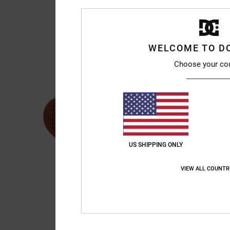
WELCOME TO D
Choose your co
US SHIPPING ONLY
VIEW ALL COUNTR