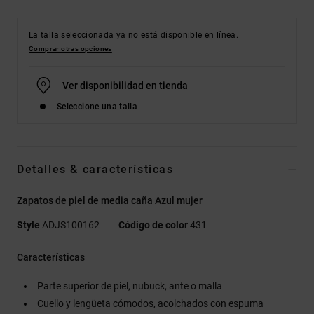
La talla seleccionada ya no está disponible en línea.
Comprar otras opciones
Ver disponibilidad en tienda
Seleccione una talla
Detalles & características
Zapatos de piel de media caña Azul mujer
Style
ADJS100162
Código de color
431
Características
Parte superior de piel, nubuck, ante o malla
Cuello y lengüeta cómodos, acolchados con espuma