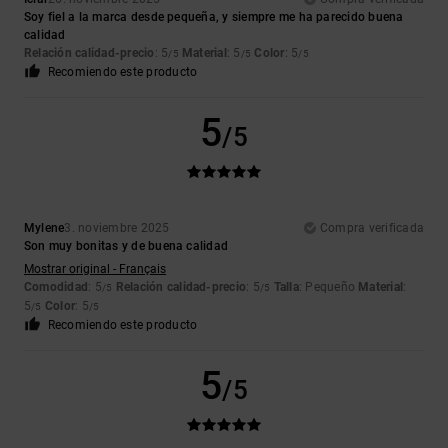
Soy fiel a la marca desde pequeña, y siempre me ha parecido buena
calidad
Relación calidad-precio
: 5
Material
: 5
Color
: 5
/5
/5
/5
Recomiendo este producto
5
/5
Mylene
3. noviembre 2025
Compra verificada
Son muy bonitas y de buena calidad
Mostrar original - Français
Comodidad
: 5
Relación calidad-precio
: 5
Talla
: Pequeño
Material
:
/5
/5
5
Color
: 5
/5
/5
Recomiendo este producto
5
/5