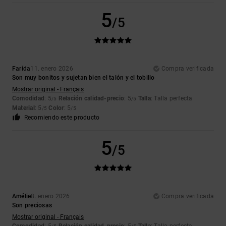
5
/5
Farida
11. enero 2026
Compra verificada
Son muy bonitos y sujetan bien el talón y el tobillo
Mostrar original - Français
Comodidad
: 5
Relación calidad-precio
: 5
Talla
: Talla perfecta
/5
/5
Material
: 5
Color
: 5
/5
/5
Recomiendo este producto
5
/5
Amélie
8. enero 2026
Compra verificada
Son preciosas
Mostrar original - Français