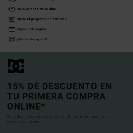
Devoluciones en 30 días
Únete al programa de fidelidad
Pago 100% seguro
¿Necesitas ayuda?
15% DE DESCUENTO EN
TU PRIMERA COMPRA
ONLINE*
Suscríbete ahora para recibir las ultimas informaciones y
ofertas exclusivas.