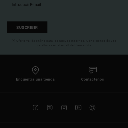
SUSCRIBIR
(*) Oferta valida online para los nuevos inscritos. Condiciones de uso
detalladas en el email de bienvenida
Encuentra una tienda
Contactenos