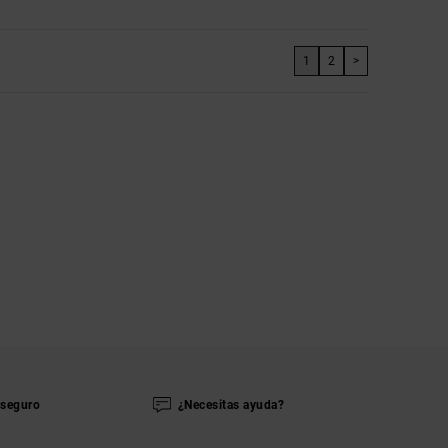
1
2
>
seguro
¿Necesitas ayuda?