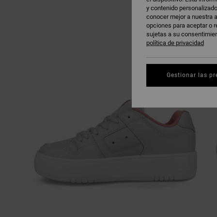
y contenido personalizado
conocer mejor a nuestra a
opciones para aceptar o r
sujetas a su consentimie
política de privacidad
Gestionar las pr