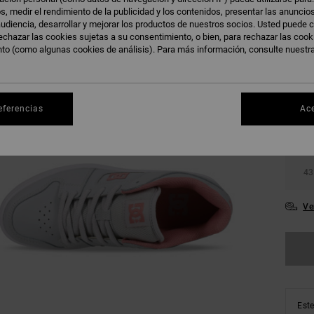
s, medir el rendimiento de la publicidad y los contenidos, presentar las anuncio
udiencia, desarrollar y mejorar los productos de nuestros socios. Usted puede c
echazar las cookies sujetas a su consentimiento, o bien, para rechazar las coo
nto (como algunas cookies de análisis). Para más información, consulte nuestr
36
eferencias
Ac
39
43
Ve
Este