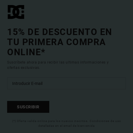
15% DE DESCUENTO EN
TU PRIMERA COMPRA
ONLINE*
Suscríbete ahora para recibir las ultimas informaciones y
ofertas exclusivas.
SUSCRIBIR
(*) Oferta valida online para los nuevos inscritos. Condiciones de uso
detalladas en el email de bienvenida