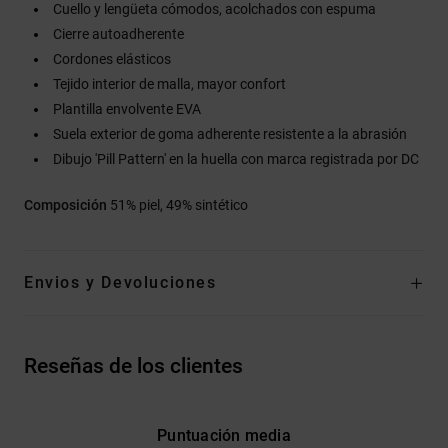
Cuello y lengüeta cómodos, acolchados con espuma
Cierre autoadherente
Cordones elásticos
Tejido interior de malla, mayor confort
Plantilla envolvente EVA
Suela exterior de goma adherente resistente a la abrasión
Dibujo 'Pill Pattern' en la huella con marca registrada por DC
Composición
51% piel, 49% sintético
Envios y Devoluciones
Reseñas de los clientes
Puntuación media